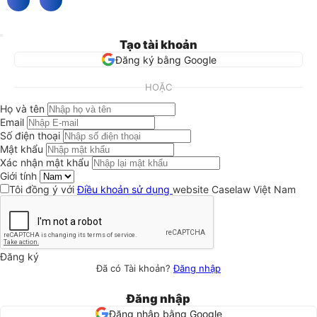
Tạo tài khoản
Đăng ký bằng Google
HOẶC
Họ và tên
Email
Số điện thoại
Mật khẩu
Xác nhận mật khẩu
Giới tính
Tôi đồng ý với
Điều khoản sử dụng
website Caselaw Việt Nam
Đăng ký
Đã có Tài khoản?
Đăng nhập
Đăng nhập
Đăng nhập bằng Google