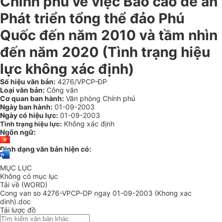
Chính phủ về việc Báo cáo đề án
Phát triển tổng thể đảo Phú
Quốc đến năm 2010 và tầm nhìn
đến năm 2020 (Tình trạng hiệu
lực không xác định)
Số hiệu văn bản:
4276/VPCP-ĐP
Loại văn bản:
Công văn
Cơ quan ban hành:
Văn phòng Chính phủ
Ngày ban hành:
01-09-2003
Ngày có hiệu lực:
01-09-2003
Không xác định
Tình trạng hiệu lực:
Ngôn ngữ:
Định dạng văn bản hiện có:
MỤC LỤC
Không có mục lục
Tải về (WORD)
Cong van so 4276-VPCP-DP ngay 01-09-2003 (Khong xac
dinh).doc
Tải lược đồ