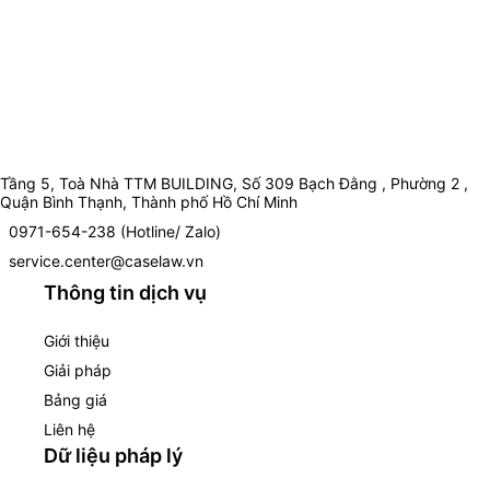
Tầng 5, Toà Nhà TTM BUILDING, Số 309 Bạch Đằng , Phường 2 ,
Quận Bình Thạnh, Thành phố Hồ Chí Minh
0971-654-238 (Hotline/ Zalo)
service.center@caselaw.vn
Thông tin dịch vụ
Giới thiệu
Giải pháp
Bảng giá
Liên hệ
Dữ liệu pháp lý