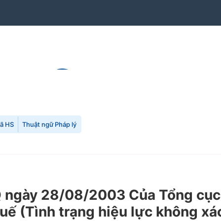
mã HS
Thuật ngữ Pháp lý
gày 28/08/2003 Của Tổng cục Hả
uế (Tình trạng hiệu lực không xá