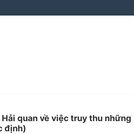
i quan về việc truy thu những
c định)