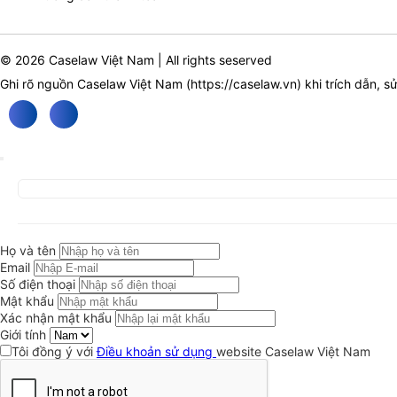
© 2026 Caselaw Việt Nam | All rights seserved
Ghi rõ nguồn Caselaw Việt Nam (
https://caselaw.vn
) khi trích dẫn, s
Họ và tên
Email
Số điện thoại
Mật khẩu
Xác nhận mật khẩu
Giới tính
Tôi đồng ý với
Điều khoản sử dụng
website Caselaw Việt Nam