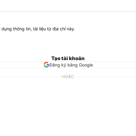
ử dụng thông tin, tài liệu từ địa chỉ này.
Tạo tài khoản
Đăng ký bằng Google
HOẶC