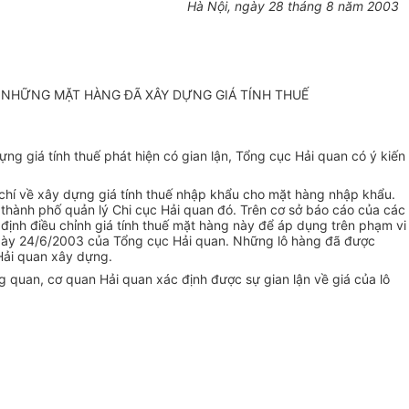
Hà Nội, ngày 28 tháng 8 năm 2003
U NHỮNG MẶT HÀNG ĐÃ XÂY DỰNG GIÁ TÍNH THUẾ
g giá tính thuế phát hiện có gian lận, Tổng cục Hải quan có ý kiến
u chí về xây dựng giá tính thuế nhập khẩu cho mặt hàng nhập khẩu.
 thành phố quản lý Chi cục Hải quan đó. Trên cơ sở báo cáo của các
t định điều chỉnh giá tính thuế mặt hàng này để áp dụng trên phạm vi
ngày 24/6/2003 của Tổng cục Hải quan. Những lô hàng đã được
 Hải quan xây dựng.
 quan, cơ quan Hải quan xác định được sự gian lận về giá của lô