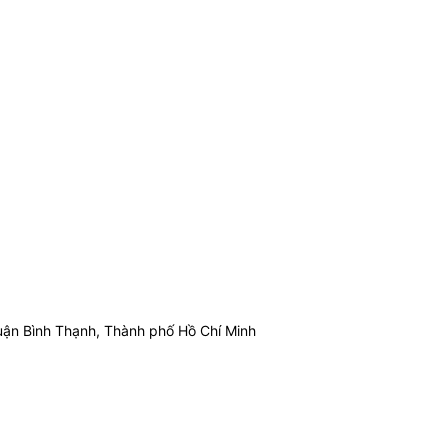
ận Bình Thạnh, Thành phố Hồ Chí Minh