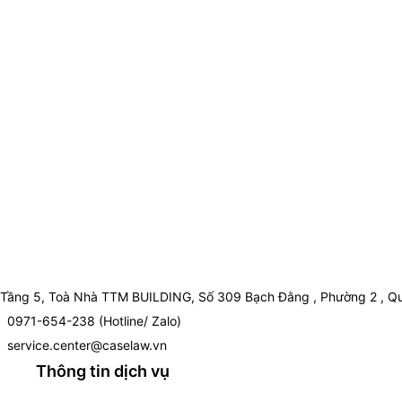
Tầng 5, Toà Nhà TTM BUILDING, Số 309 Bạch Đằng , Phường 2 , Qu
0971-654-238 (Hotline/ Zalo)
service.center@caselaw.vn
Thông tin dịch vụ