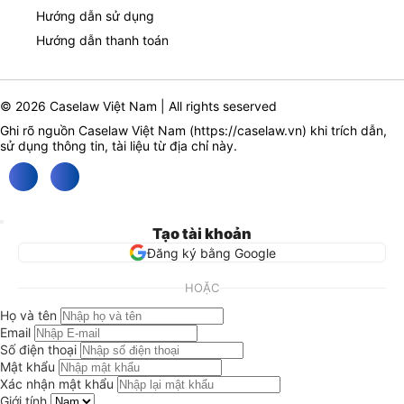
Hướng dẫn sử dụng
Hướng dẫn thanh toán
© 2026 Caselaw Việt Nam | All rights seserved
Ghi rõ nguồn Caselaw Việt Nam (
https://caselaw.vn
) khi trích dẫn,
sử dụng thông tin, tài liệu từ địa chỉ này.
Tạo tài khoản
Đăng ký bằng Google
HOẶC
Họ và tên
Email
Số điện thoại
Mật khẩu
Xác nhận mật khẩu
Giới tính