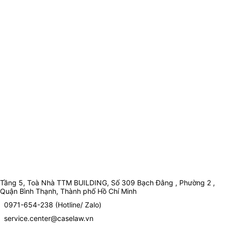
Tầng 5, Toà Nhà TTM BUILDING, Số 309 Bạch Đằng , Phường 2 ,
Quận Bình Thạnh, Thành phố Hồ Chí Minh
0971-654-238 (Hotline/ Zalo)
service.center@caselaw.vn