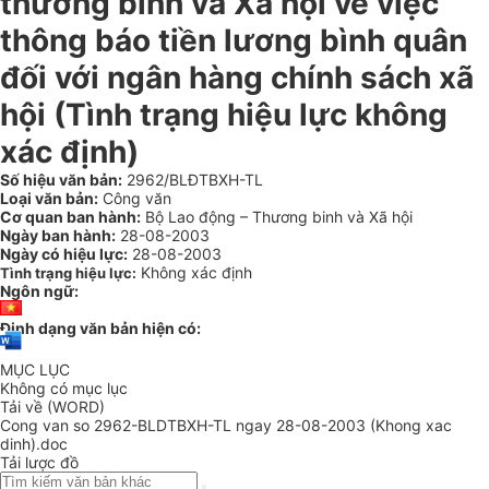
thương binh và Xã hội về việc
thông báo tiền lương bình quân
đối với ngân hàng chính sách xã
hội (Tình trạng hiệu lực không
xác định)
Số hiệu văn bản:
2962/BLĐTBXH-TL
Loại văn bản:
Công văn
Cơ quan ban hành:
Bộ Lao động – Thương binh và Xã hội
Ngày ban hành:
28-08-2003
Ngày có hiệu lực:
28-08-2003
Không xác định
Tình trạng hiệu lực:
Ngôn ngữ:
Định dạng văn bản hiện có:
MỤC LỤC
Không có mục lục
Tải về (WORD)
Cong van so 2962-BLDTBXH-TL ngay 28-08-2003 (Khong xac
dinh).doc
Tải lược đồ