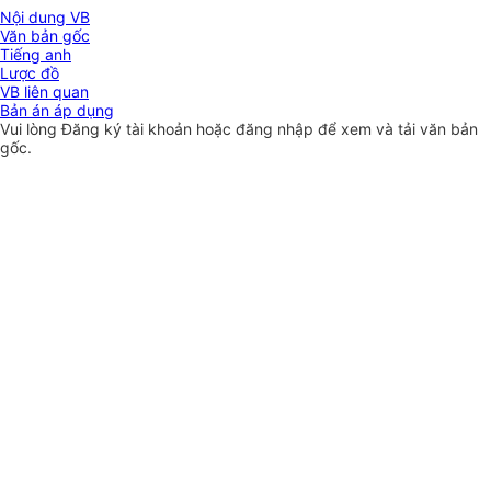
Nội dung VB
Văn bản gốc
Tiếng anh
Lược đồ
VB liên quan
Bản án áp dụng
Vui lòng
Đăng ký
tài khoản hoặc
đăng nhập
để xem và tải văn bản
gốc.