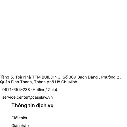
Tầng 5, Toà Nhà TTM BUILDING, Số 309 Bạch Đằng , Phường 2 ,
Quận Bình Thạnh, Thành phố Hồ Chí Minh
0971-654-238 (Hotline/ Zalo)
service.center@caselaw.vn
Thông tin dịch vụ
Giới thiệu
Giải pháp