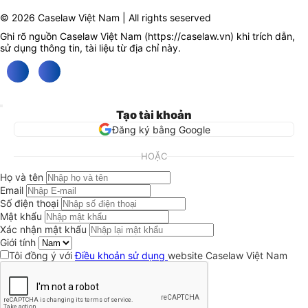
© 2026 Caselaw Việt Nam | All rights seserved
Ghi rõ nguồn Caselaw Việt Nam (
https://caselaw.vn
) khi trích dẫn,
sử dụng thông tin, tài liệu từ địa chỉ này.
Tạo tài khoản
Đăng ký bằng Google
HOẶC
Họ và tên
Email
Số điện thoại
Mật khẩu
Xác nhận mật khẩu
Giới tính
Tôi đồng ý với
Điều khoản sử dụng
website Caselaw Việt Nam