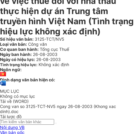
về việc thuế đối với nhà thầu
thực hiện dự án Trung tâm
truyền hình Việt Nam (Tình trạng
hiệu lực không xác định)
Số hiệu văn bản:
3125-TCT/NV5
Loại văn bản:
Công văn
Cơ quan ban hành:
Tổng cục Thuế
Ngày ban hành:
26-08-2003
Ngày có hiệu lực:
26-08-2003
Không xác định
Tình trạng hiệu lực:
Ngôn ngữ:
Định dạng văn bản hiện có:
MỤC LỤC
Không có mục lục
Tải về (WORD)
Cong van so 3125-TCT-NV5 ngay 26-08-2003 (Khong xac
dinh).doc
Tải lược đồ
Nội dung VB
Văn bản gốc