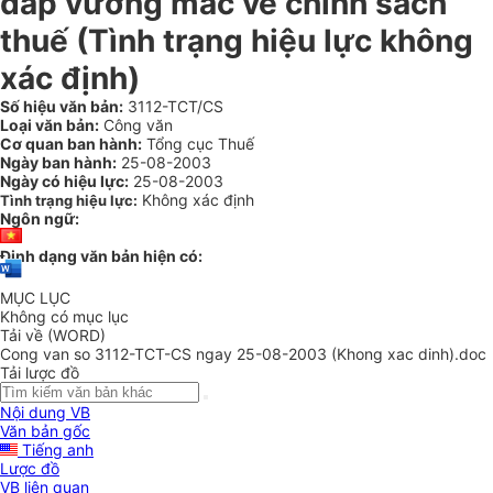
đáp vướng mắc về chính sách
thuế (Tình trạng hiệu lực không
xác định)
Số hiệu văn bản:
3112-TCT/CS
Loại văn bản:
Công văn
Cơ quan ban hành:
Tổng cục Thuế
Ngày ban hành:
25-08-2003
Ngày có hiệu lực:
25-08-2003
Không xác định
Tình trạng hiệu lực:
Ngôn ngữ:
Định dạng văn bản hiện có:
MỤC LỤC
Không có mục lục
Tải về (WORD)
Cong van so 3112-TCT-CS ngay 25-08-2003 (Khong xac dinh).doc
Tải lược đồ
Nội dung VB
Văn bản gốc
Tiếng anh
Lược đồ
VB liên quan