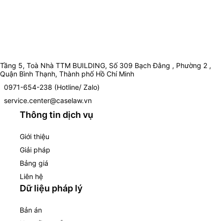
Tầng 5, Toà Nhà TTM BUILDING, Số 309 Bạch Đằng , Phường 2 ,
Quận Bình Thạnh, Thành phố Hồ Chí Minh
0971-654-238 (Hotline/ Zalo)
service.center@caselaw.vn
Thông tin dịch vụ
Giới thiệu
Giải pháp
Bảng giá
Liên hệ
Dữ liệu pháp lý
Bản án