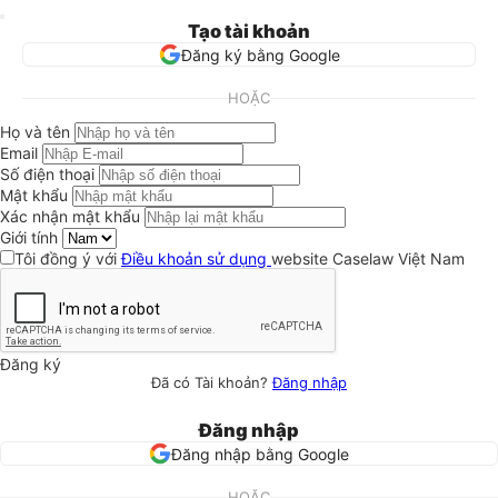
Tạo tài khoản
Đăng ký bằng Google
HOẶC
Họ và tên
Email
Số điện thoại
Mật khẩu
Xác nhận mật khẩu
Giới tính
Tôi đồng ý với
Điều khoản sử dụng
website Caselaw Việt Nam
Đăng ký
Đã có Tài khoản?
Đăng nhập
Đăng nhập
Đăng nhập bằng Google
HOẶC