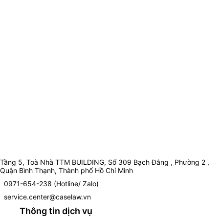
Tầng 5, Toà Nhà TTM BUILDING, Số 309 Bạch Đằng , Phường 2 ,
Quận Bình Thạnh, Thành phố Hồ Chí Minh
0971-654-238 (Hotline/ Zalo)
service.center@caselaw.vn
Thông tin dịch vụ