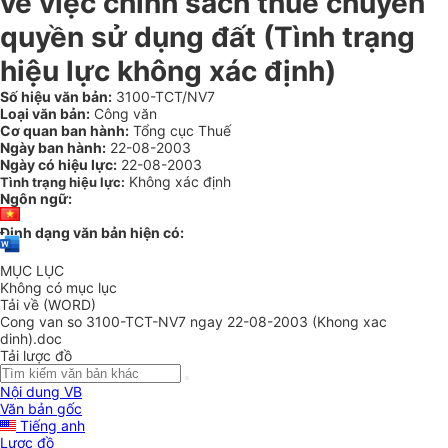
về việc chính sách thuế chuyển
quyền sử dụng đất (Tình trạng
hiệu lực không xác định)
Số hiệu văn bản:
3100-TCT/NV7
Loại văn bản:
Công văn
Cơ quan ban hành:
Tổng cục Thuế
Ngày ban hành:
22-08-2003
Ngày có hiệu lực:
22-08-2003
Không xác định
Tình trạng hiệu lực:
Ngôn ngữ:
Định dạng văn bản hiện có:
MỤC LỤC
Không có mục lục
Tải về (WORD)
Cong van so 3100-TCT-NV7 ngay 22-08-2003 (Khong xac
dinh).doc
Tải lược đồ
Nội dung VB
Văn bản gốc
Tiếng anh
Lược đồ