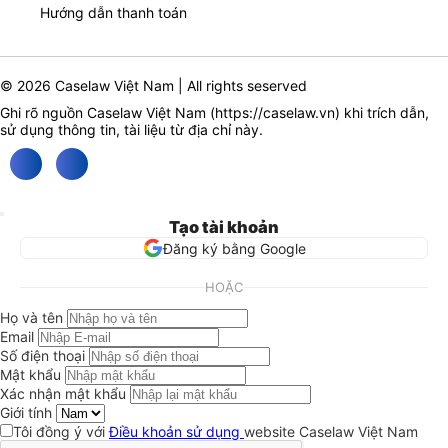
Hướng dẫn thanh toán
© 2026 Caselaw Việt Nam | All rights seserved
Ghi rõ nguồn Caselaw Việt Nam (
https://caselaw.vn
) khi trích dẫn,
sử dụng thông tin, tài liệu từ địa chỉ này.
Tạo tài khoản
Đăng ký bằng Google
HOẶC
Họ và tên
Email
Số điện thoại
Mật khẩu
Xác nhận mật khẩu
Giới tính
Tôi đồng ý với
Điều khoản sử dụng
website Caselaw Việt Nam