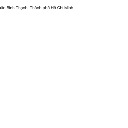
ận Bình Thạnh, Thành phố Hồ Chí Minh