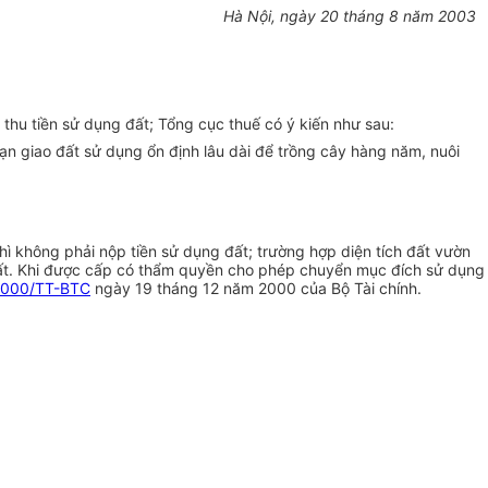
Hà Nội, ngày 20 tháng 8 năm 2003
hu tiền sử dụng đất; Tổng cục thuế có ý kiến như sau:
hạn giao đất sử dụng ổn định lâu dài để trồng cây hàng năm, nuôi
hì không phải nộp tiền sử dụng đất; trường hợp diện tích đất vườn
g đất. Khi được cấp có thẩm quyền cho phép chuyển mục đích sử dụng
2000/TT-BTC
ngày 19 tháng 12 năm 2000 của Bộ Tài chính.