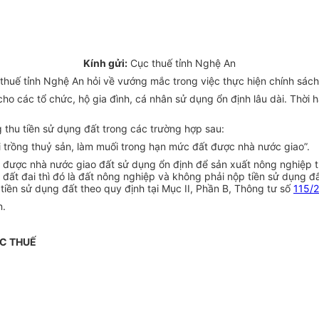
Kính gửi:
Cục thuế tỉnh Nghệ An
uế tỉnh Nghệ An hỏi về vướng mắc trong việc thực hiện chính sách t
ho các tổ chức, hộ gia đình, cá nhân sử dụng ổn định lâu dài. Thời 
 thu tiền sử dụng đất trong các trường hợp sau:
 trồng thuỷ sản, làm muối trong hạn mức đất được nhà nước giao”.
n được nhà nước giao đất sử dụng ổn định để sản xuất nông nghiệp t
ật đất đai thì đó là đất nông nghiệp và không phải nộp tiền sử dụn
tiền sử dụng đất theo quy định tại Mục II, Phần B, Thông tư số
115/
n.
C THUẾ