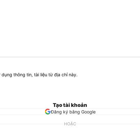
ử dụng thông tin, tài liệu từ địa chỉ này.
Tạo tài khoản
Đăng ký bằng Google
HOẶC