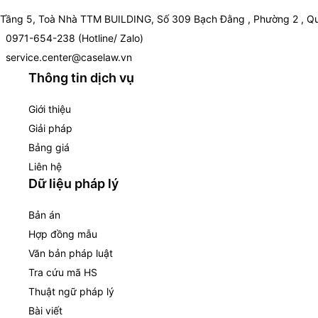
Tầng 5, Toà Nhà TTM BUILDING, Số 309 Bạch Đằng , Phường 2 , Qu
0971-654-238 (Hotline/ Zalo)
service.center@caselaw.vn
Thông tin dịch vụ
Giới thiệu
Giải pháp
Bảng giá
Liên hệ
Dữ liệu pháp lý
Bản án
Hợp đồng mẫu
Văn bản pháp luật
Tra cứu mã HS
Thuật ngữ pháp lý
Bài viết