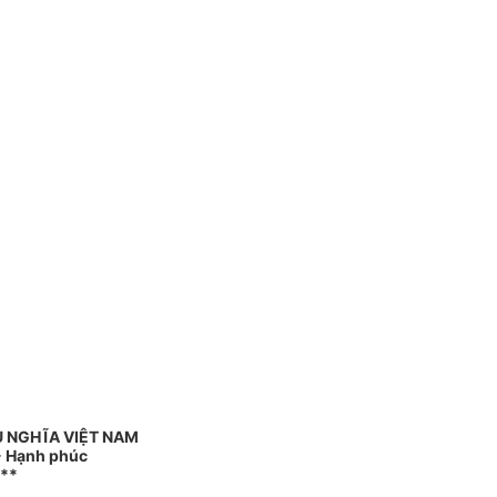
Ủ NGHĨA VIỆT NAM
 - Hạnh phúc
**