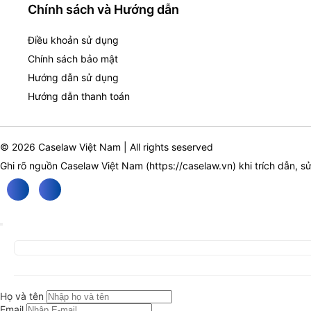
Chính sách và Hướng dẫn
Điều khoản sử dụng
Chính sách bảo mật
Hướng dẫn sử dụng
Hướng dẫn thanh toán
© 2026 Caselaw Việt Nam | All rights seserved
Ghi rõ nguồn Caselaw Việt Nam (
https://caselaw.vn
) khi trích dẫn, s
Họ và tên
Email