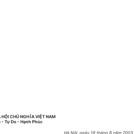
 HỘI CHỦ NGHĨA VIỆT NAM
 - Tự Do - Hạnh Phúc
Hà Nội, ngày 18 tháng 8 năm 2003