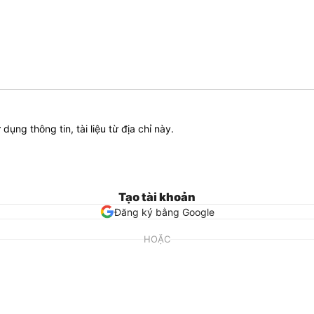
ử dụng thông tin, tài liệu từ địa chỉ này.
Tạo tài khoản
Đăng ký bằng Google
HOẶC