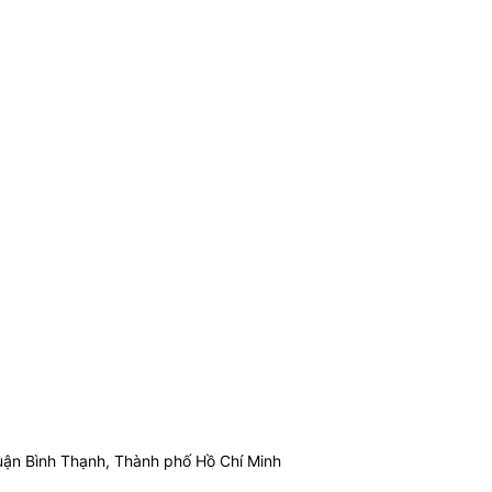
ận Bình Thạnh, Thành phố Hồ Chí Minh