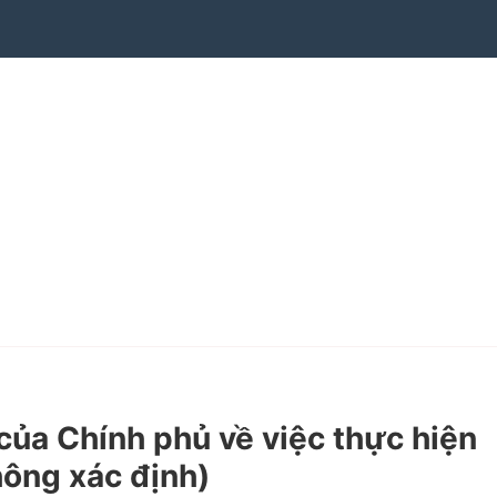
a Chính phủ về việc thực hiện
hông xác định)