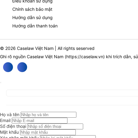
Điều khoản sử dụng
Chính sách bảo mật
Hướng dẫn sử dụng
Hướng dẫn thanh toán
© 2026 Caselaw Việt Nam | All rights seserved
Ghi rõ nguồn Caselaw Việt Nam (
https://caselaw.vn
) khi trích dẫn, s
Họ và tên
Email
Số điện thoại
Mật khẩu
Xác nhận mật khẩu