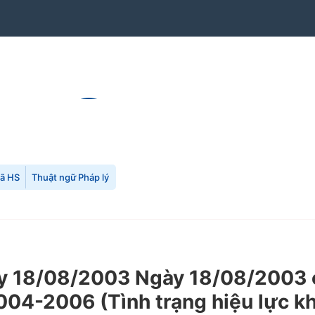
mã HS
Thuật ngữ Pháp lý
 18/08/2003 Ngày 18/08/2003 củ
004-2006 (Tình trạng hiệu lực k