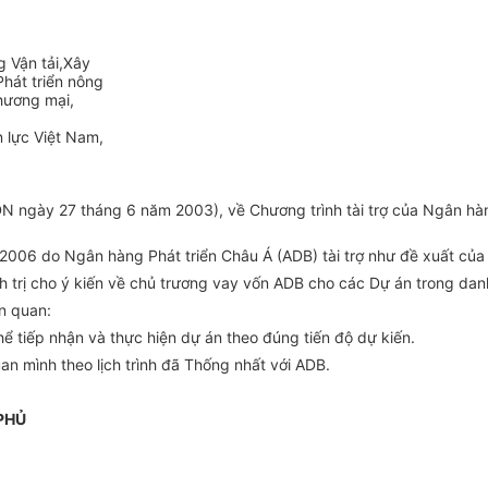
g Vận tải,Xây
Phát triển nông
Thương mại,
 lực Việt Nam,
 ngày 27 tháng 6 năm 2003), về Chương trình tài trợ của Ngân hàn
- 2006 do Ngân hàng Phát triển Châu Á (ADB) tài trợ như đề xuất của
 trị cho ý kiến về chủ trương vay vốn ADB cho các Dự án trong danh
n quan:
hể tiếp nhận và thực hiện dự án theo đúng tiến độ dự kiến.
an mình theo lịch trình đã Thống nhất với ADB.
PHỦ