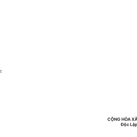
c
CỘNG HÒA XÃ
Độc Lập