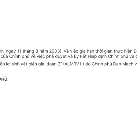
 ngày 11 tháng 8 năm 2003), về việc gia hạn thời gian thực hiện 
 Chính phủ về việc phê duyệt và ký kết Hiệp định Chính phủ về dự
ồn lợi sinh vật biển giai đoạn 2” (ALMRV II) do Chính phủ Đan Mạch 
PHỦ