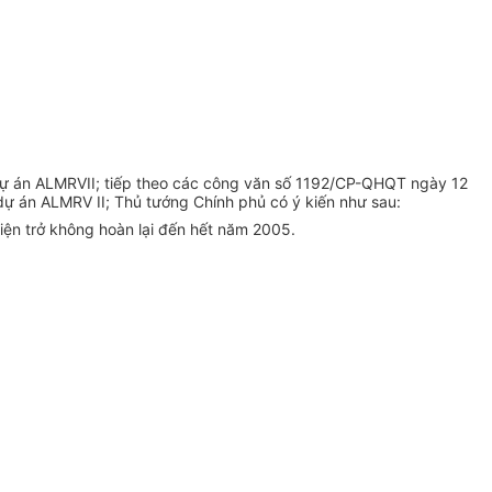
Dự án ALMRVII; tiếp theo các công văn số 1192/CP-QHQT ngày 12
 án ALMRV II; Thủ tướng Chính phủ có ý kiến như sau:
viện trở không hoàn lại đến hết năm 2005.