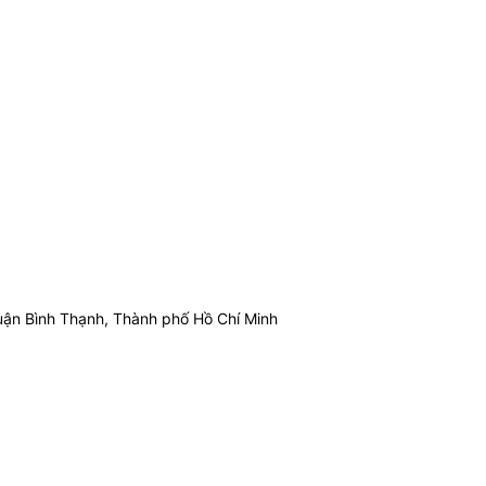
ận Bình Thạnh, Thành phố Hồ Chí Minh