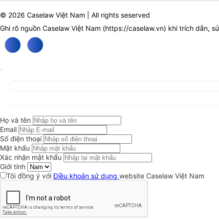
© 2026 Caselaw Việt Nam | All rights seserved
Ghi rõ nguồn Caselaw Việt Nam (
https://caselaw.vn
) khi trích dẫn, s
Họ và tên
Email
Số điện thoại
Mật khẩu
Xác nhận mật khẩu
Giới tính
Tôi đồng ý với
Điều khoản sử dụng
website Caselaw Việt Nam