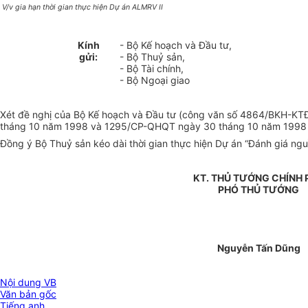
V/v gia hạn thời gian thực hiện Dự án ALMRV II
Kính
- Bộ Kế hoạch và Đầu tư,
gửi:
- Bộ Thuỷ sản,
- Bộ Tài chính,
- Bộ Ngoại giao
Xét đề nghị của Bộ Kế hoạch và Đầu tư (công văn số 4864/BKH-KTĐN
tháng 10 năm 1998 và 1295/CP-QHQT ngày 30 tháng 10 năm 1998 của
Đồng ý Bộ Thuỷ sản kéo dài thời gian thực hiện Dự án “Đánh giá ngu
KT. THỦ TƯỚNG CHÍNH 
PHÓ THỦ TƯỚNG
Nguyễn Tấn Dũng
Nội dung VB
Văn bản gốc
Tiếng anh