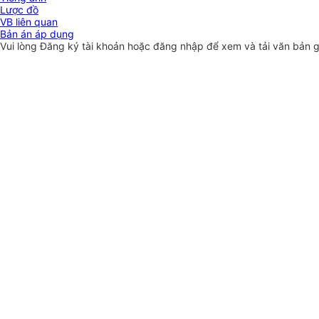
Lược đồ
VB liên quan
Bản án áp dụng
Vui lòng
Đăng ký
tài khoản hoặc
đăng nhập
để xem và tải văn bản 