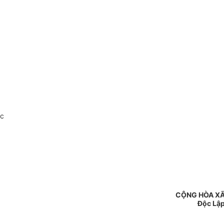
oc
CỘNG HÒA XÃ
Độc Lập