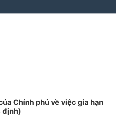
a Chính phủ về việc gia hạn
 định)