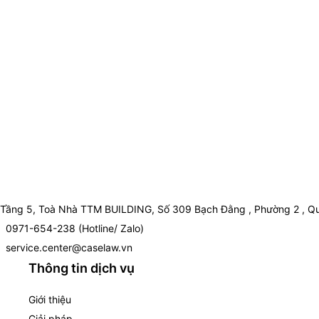
Tầng 5, Toà Nhà TTM BUILDING, Số 309 Bạch Đằng , Phường 2 , Qu
0971-654-238 (Hotline/ Zalo)
service.center@caselaw.vn
Thông tin dịch vụ
Giới thiệu
Giải pháp