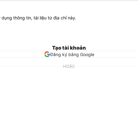
ử dụng thông tin, tài liệu từ địa chỉ này.
Tạo tài khoản
Đăng ký bằng Google
HOẶC