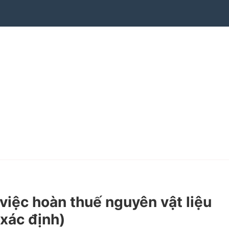
iệc hoàn thuế nguyên vật liệu
 xác định)