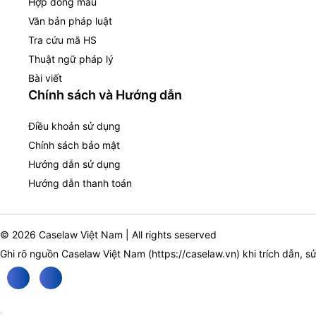
Hợp đồng mẫu
Văn bản pháp luật
Tra cứu mã HS
Thuật ngữ pháp lý
Bài viết
Chính sách và Hướng dẫn
Điều khoản sử dụng
Chính sách bảo mật
Hướng dẫn sử dụng
Hướng dẫn thanh toán
© 2026 Caselaw Việt Nam | All rights seserved
Ghi rõ nguồn Caselaw Việt Nam (
https://caselaw.vn
) khi trích dẫn, s