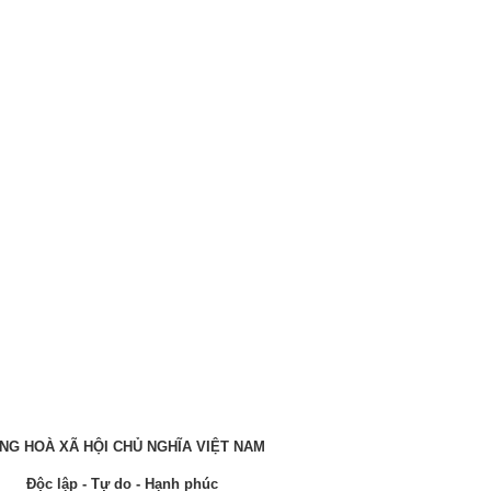
NG HOÀ XÃ HỘI CHỦ NGHĨA VIỆT NAM
Độc lập - Tự do - Hạnh phúc