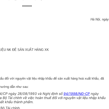
********
Hà Nội, ngày
LIỆU NK ĐỂ SẢN XUẤT HÀNG XK
ẩu đối với nguyên vật liệu nhập khẩu để sản xuất hàng hoá xuất khẩu, đã
h hướng dẫn như
sau:
54/CP ngày 28/08/1993 và Nghị định số
94/1998/NĐ-CP
ngày
Bộ Tài chính về việc hoàn thuế đối với nguyên vật liệu nhập khẩu
xuất khẩu thành phẩm.
Bộ Tài chính.