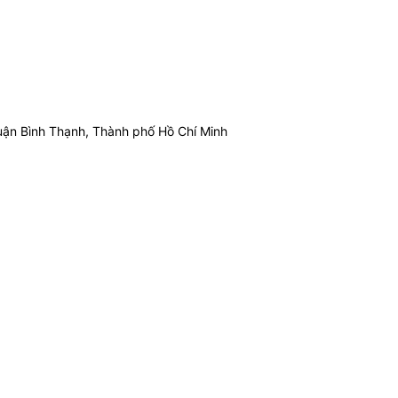
ận Bình Thạnh, Thành phố Hồ Chí Minh