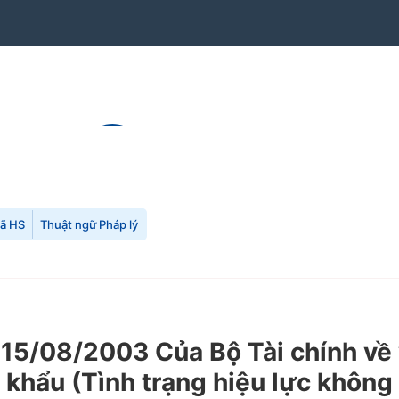
mã HS
Thuật ngữ Pháp lý
5/08/2003 Của Bộ Tài chính về v
 khẩu (Tình trạng hiệu lực không