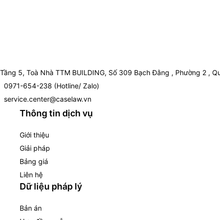
Tầng 5, Toà Nhà TTM BUILDING, Số 309 Bạch Đằng , Phường 2 , Qu
0971-654-238 (Hotline/ Zalo)
service.center@caselaw.vn
Thông tin dịch vụ
Giới thiệu
Giải pháp
Bảng giá
Liên hệ
Dữ liệu pháp lý
Bản án