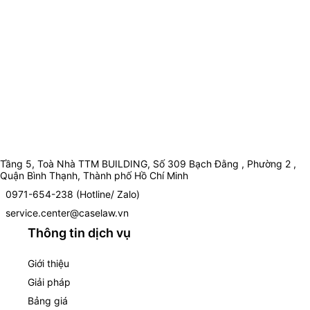
Tầng 5, Toà Nhà TTM BUILDING, Số 309 Bạch Đằng , Phường 2 ,
Quận Bình Thạnh, Thành phố Hồ Chí Minh
0971-654-238 (Hotline/ Zalo)
service.center@caselaw.vn
Thông tin dịch vụ
Giới thiệu
Giải pháp
Bảng giá