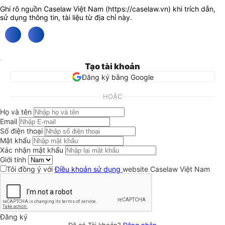
Ghi rõ nguồn Caselaw Việt Nam (
https://caselaw.vn
) khi trích dẫn,
sử dụng thông tin, tài liệu từ địa chỉ này.
Tạo tài khoản
Đăng ký bằng Google
HOẶC
Họ và tên
Email
Số điện thoại
Mật khẩu
Xác nhận mật khẩu
Giới tính
Tôi đồng ý với
Điều khoản sử dụng
website Caselaw Việt Nam
Đăng ký