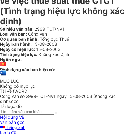
về việc thuế suất thuế GTGT
(Tình trạng hiệu lực không xác
định)
Số hiệu văn bản:
2999-TCT/NV1
Loại văn bản:
Công văn
Cơ quan ban hành:
Tổng cục Thuế
Ngày ban hành:
15-08-2003
Ngày có hiệu lực:
15-08-2003
Không xác định
Tình trạng hiệu lực:
Ngôn ngữ:
Định dạng văn bản hiện có:
MỤC LỤC
Không có mục lục
Tải về (WORD)
Cong van so 2999-TCT-NV1 ngay 15-08-2003 (Khong xac
dinh).doc
Tải lược đồ
Nội dung VB
Văn bản gốc
Tiếng anh
Lược đồ