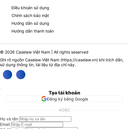
Điều khoản sử dụng
Chính sách bảo mật
Hướng dẫn sử dụng
Hướng dẫn thanh toán
© 2026 Caselaw Việt Nam | All rights seserved
Ghi rõ nguồn Caselaw Việt Nam (
https://caselaw.vn
) khi trích dẫn,
sử dụng thông tin, tài liệu từ địa chỉ này.
Tạo tài khoản
Đăng ký bằng Google
HOẶC
Họ và tên
Email