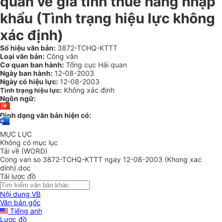
quan về giá tính thuế hàng nhập
khẩu (Tình trạng hiệu lực không
xác định)
Số hiệu văn bản:
3872-TCHQ-KTTT
Loại văn bản:
Công văn
Cơ quan ban hành:
Tổng cục Hải quan
Ngày ban hành:
12-08-2003
Ngày có hiệu lực:
12-08-2003
Không xác định
Tình trạng hiệu lực:
Ngôn ngữ:
Định dạng văn bản hiện có:
MỤC LỤC
Không có mục lục
Tải về (WORD)
Cong van so 3872-TCHQ-KTTT ngay 12-08-2003 (Khong xac
dinh).doc
Tải lược đồ
Nội dung VB
Văn bản gốc
Tiếng anh
Lược đồ