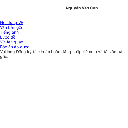
Nguyễn Văn Cẩn
Nội dung VB
Văn bản gốc
Tiếng anh
Lược đồ
VB liên quan
Bản án áp dụng
Vui lòng
Đăng ký
tài khoản hoặc
đăng nhập
để xem và tải văn bản
gốc.