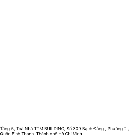
Tầng 5, Toà Nhà TTM BUILDING, Số 309 Bạch Đằng , Phường 2 ,
Quận Bình Thạnh, Thành phố Hồ Chí Minh