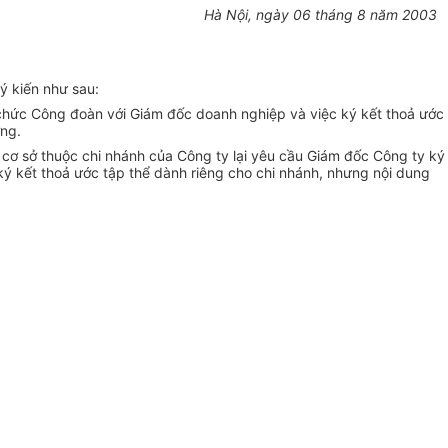
Hà Nội, ngày 06 tháng 8 năm 2003
ý kiến như sau:
ổ chức Công đoàn với Giám đốc doanh nghiệp và việc ký kết thoả ước
ợng.
cơ sở thuộc chi nhánh của Công ty lại yêu cầu Giám đốc Công ty ký
 ký kết thoả ước tập thể dành riêng cho chi nhánh, nhưng nội dung