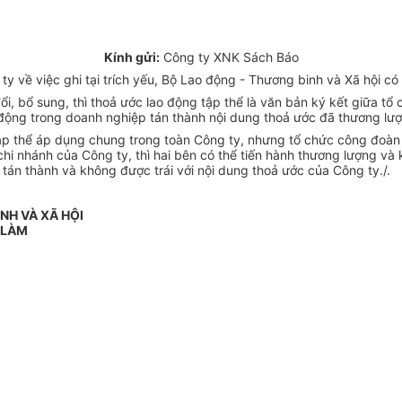
Kính gửi:
Công ty XNK Sách Báo
về việc ghi tại trích yếu, Bộ Lao động - Thương binh và Xã hội có 
ổi, bổ sung, thì thoả ước lao động tập thể là văn bản ký kết giữa t
o động trong doanh nghiệp tán thành nội dung thoả ước đã thương lư
p thể áp dụng chung trong toàn Công ty, nhưng tổ chức công đoàn 
chi nhánh của Công ty, thì hai bên có thể tiến hành thương lượng và
tán thành và không được trái với nội dung thoả ước của Công ty./.
NH VÀ XÃ HỘI
 LÀM