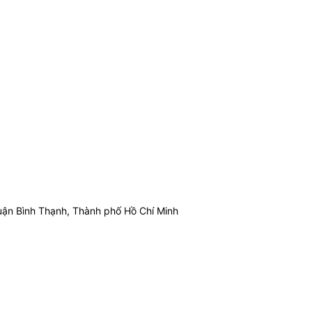
ận Bình Thạnh, Thành phố Hồ Chí Minh