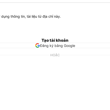
ử dụng thông tin, tài liệu từ địa chỉ này.
Tạo tài khoản
Đăng ký bằng Google
HOẶC