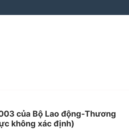
003 của Bộ Lao động-Thương
 lực không xác định)