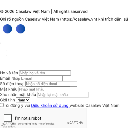
© 2026 Caselaw Việt Nam | All rights seserved
Ghi rõ nguồn Caselaw Việt Nam (
https://caselaw.vn
) khi trích dẫn, s
Họ và tên
Email
Số điện thoại
Mật khẩu
Xác nhận mật khẩu
Giới tính
Tôi đồng ý với
Điều khoản sử dụng
website Caselaw Việt Nam