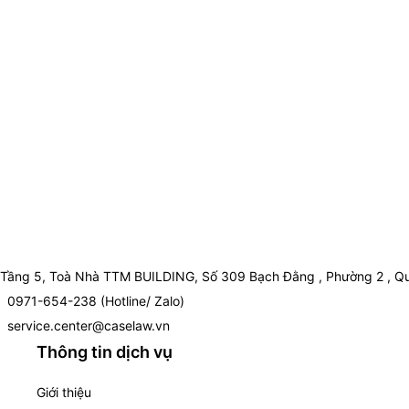
Tầng 5, Toà Nhà TTM BUILDING, Số 309 Bạch Đằng , Phường 2 , Qu
0971-654-238 (Hotline/ Zalo)
service.center@caselaw.vn
Thông tin dịch vụ
Giới thiệu