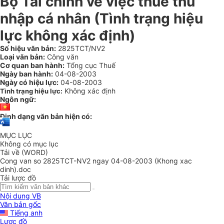
Bộ Tài chính về việc thuế thu
nhập cá nhân (Tình trạng hiệu
lực không xác định)
Số hiệu văn bản:
2825TCT/NV2
Loại văn bản:
Công văn
Cơ quan ban hành:
Tổng cục Thuế
Ngày ban hành:
04-08-2003
Ngày có hiệu lực:
04-08-2003
Không xác định
Tình trạng hiệu lực:
Ngôn ngữ:
Định dạng văn bản hiện có:
MỤC LỤC
Không có mục lục
Tải về (WORD)
Cong van so 2825TCT-NV2 ngay 04-08-2003 (Khong xac
dinh).doc
Tải lược đồ
Nội dung VB
Văn bản gốc
Tiếng anh
Lược đồ