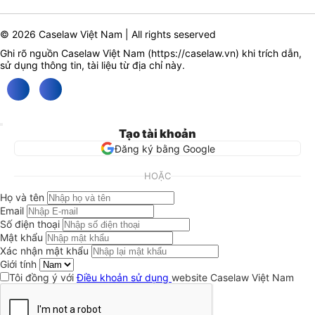
© 2026 Caselaw Việt Nam | All rights seserved
Ghi rõ nguồn Caselaw Việt Nam (
https://caselaw.vn
) khi trích dẫn,
sử dụng thông tin, tài liệu từ địa chỉ này.
Tạo tài khoản
Đăng ký bằng Google
HOẶC
Họ và tên
Email
Số điện thoại
Mật khẩu
Xác nhận mật khẩu
Giới tính
Tôi đồng ý với
Điều khoản sử dụng
website Caselaw Việt Nam