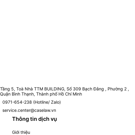
Tầng 5, Toà Nhà TTM BUILDING, Số 309 Bạch Đằng , Phường 2 ,
Quận Bình Thạnh, Thành phố Hồ Chí Minh
0971-654-238 (Hotline/ Zalo)
service.center@caselaw.vn
Thông tin dịch vụ
Giới thiệu