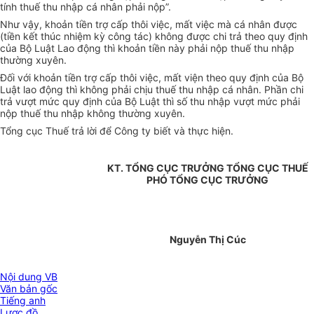
tính thuế thu nhập cá nhân phải nộp”.
Như vậy, khoản tiền trợ cấp thôi việc, mất việc mà cá nhân được
(tiền kết thúc nhiệm kỳ công tác) không được chi trả theo quy định
của Bộ Luật Lao động thì khoản tiền này phải nộp thuế thu nhập
thường xuyên.
Đối với khoản tiền trợ cấp thôi việc, mất viện theo quy định của Bộ
Luật lao động thì không phải chịu thuế thu nhập cá nhân. Phần chi
trả vượt mức quy định của Bộ Luật thì số thu nhập vượt mức phải
nộp thuế thu nhập không thường xuyên.
Tổng cục Thuế trả lời để Công ty biết và thực hiện.
KT. TỔNG CỤC TRƯỞNG TỔNG CỤC THUẾ
PHÓ TỔNG CỤC TRƯỞNG
Nguyễn Thị Cúc
Nội dung VB
Văn bản gốc
Tiếng anh
Lược đồ