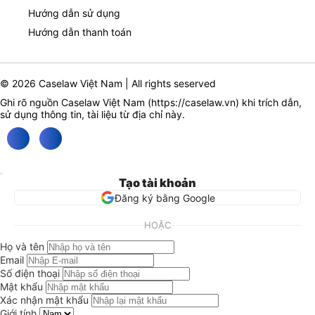
Hướng dẫn sử dụng
Hướng dẫn thanh toán
© 2026 Caselaw Việt Nam | All rights seserved
Ghi rõ nguồn Caselaw Việt Nam (
https://caselaw.vn
) khi trích dẫn,
sử dụng thông tin, tài liệu từ địa chỉ này.
Tạo tài khoản
Đăng ký bằng Google
HOẶC
Họ và tên
Email
Số điện thoại
Mật khẩu
Xác nhận mật khẩu
Giới tính