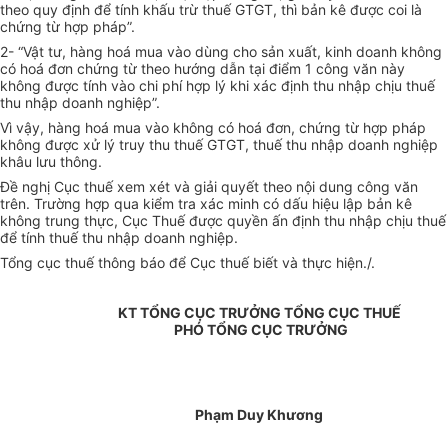
theo quy định để tính khấu trừ thuế GTGT, thì bản kê được coi là
chứng từ hợp pháp”.
2- “Vật tư, hàng hoá mua vào dùng cho sản xuất, kinh doanh không
có hoá đơn chứng từ theo hướng dẫn tại điểm 1 công văn này
không được tính vào chi phí hợp lý khi xác định thu nhập chịu thuế
thu nhập doanh nghiệp”.
Vì vậy, hàng hoá mua vào không có hoá đơn, chứng từ hợp pháp
không được xử lý truy thu thuế GTGT, thuế thu nhập doanh nghiệp
khâu lưu thông.
Đề nghị Cục thuế xem xét và giải quyết theo nội dung công văn
trên. Trường hợp qua kiểm tra xác minh có dấu hiệu lập bản kê
không trung thực, Cục Thuế được quyền ấn định thu nhập chịu thuế
để tính thuế thu nhập doanh nghiệp.
Tổng cục thuế thông báo để Cục thuế biết và thực hiện./.
KT TỔNG CỤC TRƯỞNG TỔNG CỤC THUẾ
PHÓ TỔNG CỤC TRƯỞNG
Phạm Duy Khương