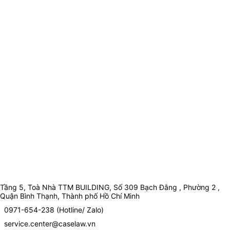
Tầng 5, Toà Nhà TTM BUILDING, Số 309 Bạch Đằng , Phường 2 ,
Quận Bình Thạnh, Thành phố Hồ Chí Minh
0971-654-238 (Hotline/ Zalo)
service.center@caselaw.vn