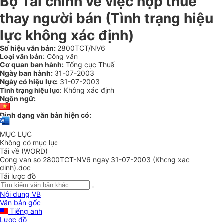
Bộ Tài chính về việc nộp thuế
thay người bán (Tình trạng hiệu
lực không xác định)
Số hiệu văn bản:
2800TCT/NV6
Loại văn bản:
Công văn
Cơ quan ban hành:
Tổng cục Thuế
Ngày ban hành:
31-07-2003
Ngày có hiệu lực:
31-07-2003
Không xác định
Tình trạng hiệu lực:
Ngôn ngữ:
Định dạng văn bản hiện có:
MỤC LỤC
Không có mục lục
Tải về (WORD)
Cong van so 2800TCT-NV6 ngay 31-07-2003 (Khong xac
dinh).doc
Tải lược đồ
Nội dung VB
Văn bản gốc
Tiếng anh
Lược đồ