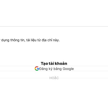
ử dụng thông tin, tài liệu từ địa chỉ này.
Tạo tài khoản
Đăng ký bằng Google
HOẶC