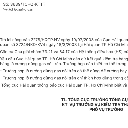
Số: 3639/TCHQ-KTTT
V/v MS lò nướng gas
Trả lời công văn 2278/HQTP.NV ngày 10/07/2003 của Cục Hải quan 
quan số 3724/NKD-KV4 ngày 18/3/2003 tại Hải quan TP Hồ Chí Minh
Căn cứ Chú giải nhóm 73.21 và 84.17 của Hệ thống điều hoà (HS) củ
Yêu cầu Cục Hải quan TP. Hồ Chí Minh căn cứ kết quả kiểm tra hàng
hàng lò nướng dùng gas nói trên. Trường hợp cần thiết có thể trưn
- Trường hợp lò nướng dùng gas nói trên có thể dùng để nướng hay
- Trường hợp lò nướng dùng gas nói trên chỉ thích hợp dùng trong c
Tổng cục Hải quan thông báo cục Hải quan TP. Hồ Chí Minh biết và t
TL. TỔNG CỤC TRƯỞNG TỔNG CỤ
KT. VỤ TRƯỞNG VỤ KIỂM TRA TH
PHÓ VỤ TRƯỞNG