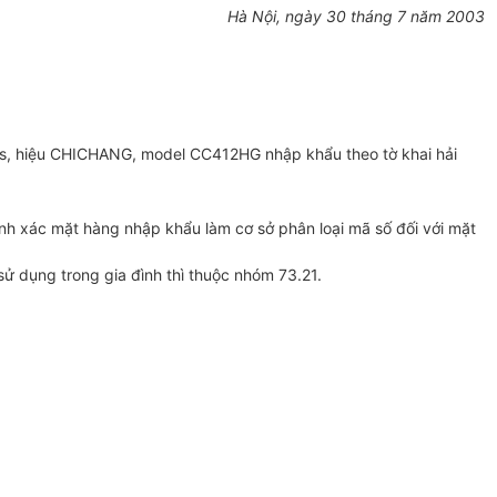
Hà Nội, ngày 30 tháng 7 năm 2003
as, hiệu CHICHANG, model CC412HG nhập khẩu theo tờ khai hải
nh xác mặt hàng nhập khẩu làm cơ sở phân loại mã số đối với mặt
ử dụng trong gia đình thì thuộc nhóm 73.21.