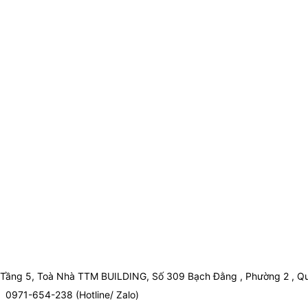
Tầng 5, Toà Nhà TTM BUILDING, Số 309 Bạch Đằng , Phường 2 , Qu
0971-654-238 (Hotline/ Zalo)