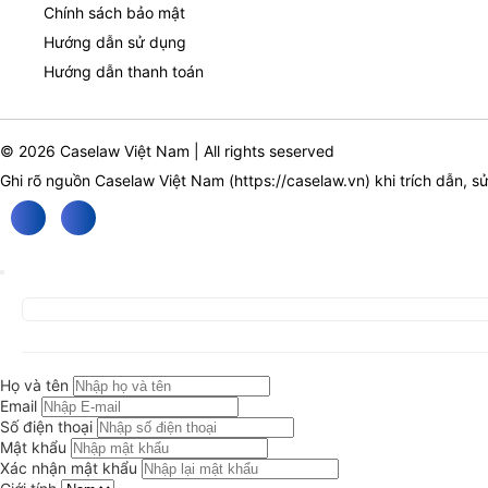
Chính sách bảo mật
Hướng dẫn sử dụng
Hướng dẫn thanh toán
© 2026 Caselaw Việt Nam | All rights seserved
Ghi rõ nguồn Caselaw Việt Nam (
https://caselaw.vn
) khi trích dẫn, s
Họ và tên
Email
Số điện thoại
Mật khẩu
Xác nhận mật khẩu