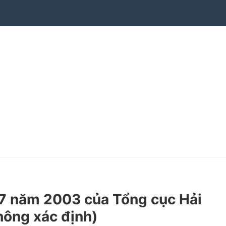
 năm 2003 của Tổng cục Hải
hông xác định)