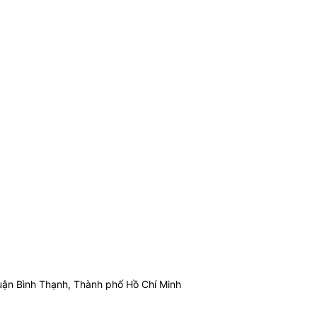
ận Bình Thạnh, Thành phố Hồ Chí Minh