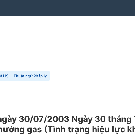
mã HS
Thuật ngữ Pháp lý
ày 30/07/2003 Ngày 30 tháng 7
nướng gas (Tình trạng hiệu lực k