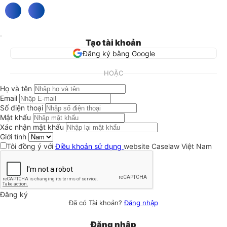
Tạo tài khoản
Đăng ký bằng Google
HOẶC
Họ và tên
Email
Số điện thoại
Mật khẩu
Xác nhận mật khẩu
Giới tính
Tôi đồng ý với
Điều khoản sử dụng
website Caselaw Việt Nam
Đăng ký
Đã có Tài khoản?
Đăng nhập
Đăng nhập