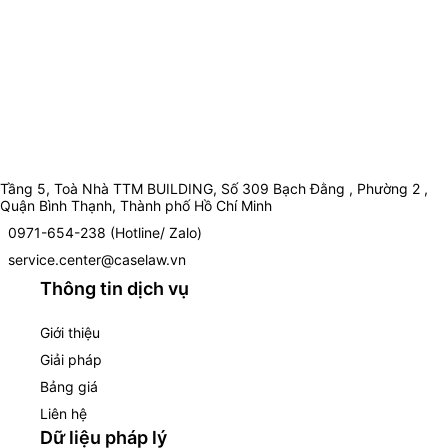
Tầng 5, Toà Nhà TTM BUILDING, Số 309 Bạch Đằng , Phường 2 ,
Quận Bình Thạnh, Thành phố Hồ Chí Minh
0971-654-238 (Hotline/ Zalo)
service.center@caselaw.vn
Thông tin dịch vụ
Giới thiệu
Giải pháp
Bảng giá
Liên hệ
Dữ liệu pháp lý