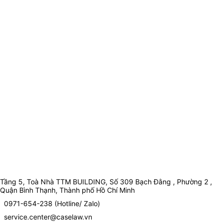
Tầng 5, Toà Nhà TTM BUILDING, Số 309 Bạch Đằng , Phường 2 ,
Quận Bình Thạnh, Thành phố Hồ Chí Minh
0971-654-238 (Hotline/ Zalo)
service.center@caselaw.vn