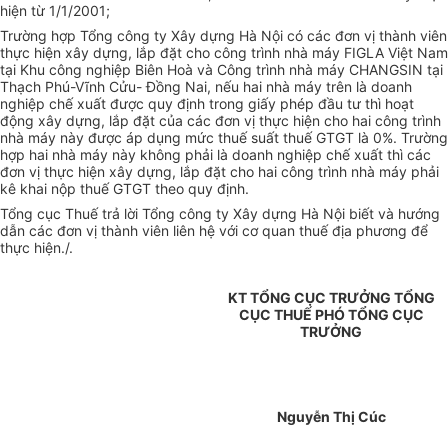
hiện từ 1/1/2001;
Trường hợp Tổng công ty Xây dựng Hà Nội có các đơn vị thành viên
thực hiện xây dựng, lắp đặt cho công trình nhà máy FIGLA Việt Nam
tại Khu công nghiệp Biên Hoà và Công trình nhà máy CHANGSIN tại
Thạch Phú-Vĩnh Cửu- Đồng Nai, nếu hai nhà máy trên là doanh
nghiệp chế xuất được quy định trong giấy phép đầu tư thì hoạt
động xây dựng, lắp đặt của các đơn vị thực hiện cho hai công trình
nhà máy này được áp dụng mức thuế suất thuế GTGT là 0%. Trường
hợp hai nhà máy này không phải là doanh nghiệp chế xuất thì các
đơn vị thực hiện xây dựng, lắp đặt cho hai công trình nhà máy phải
kê khai nộp thuế GTGT theo quy định.
Tổng cục Thuế trả lời Tổng công ty Xây dựng Hà Nội biết và hướng
dẫn các đơn vị thành viên liên hệ với cơ quan thuế địa phương để
thực hiện./.
KT TỔNG CỤC TRƯỞNG TỔNG
CỤC THUẾ PHÓ TỔNG CỤC
TRƯỞNG
Nguyễn Thị Cúc