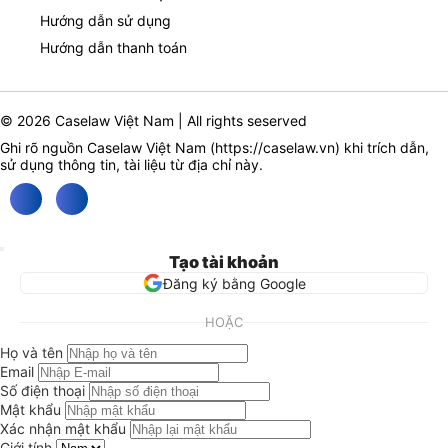
Hướng dẫn sử dụng
Hướng dẫn thanh toán
© 2026 Caselaw Việt Nam | All rights seserved
Ghi rõ nguồn Caselaw Việt Nam (
https://caselaw.vn
) khi trích dẫn,
sử dụng thông tin, tài liệu từ địa chỉ này.
Tạo tài khoản
Đăng ký bằng Google
HOẶC
Họ và tên
Email
Số điện thoại
Mật khẩu
Xác nhận mật khẩu
Giới tính