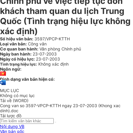
Chính phủ về việc tiếp tục đón
khách tham quan du lịch Trung
Quốc (Tình trạng hiệu lực không
xác định)
Số hiệu văn bản:
3597/VPCP-KTTH
Loại văn bản:
Công văn
Cơ quan ban hành:
Văn phòng Chính phủ
Ngày ban hành:
23-07-2003
Ngày có hiệu lực:
23-07-2003
Không xác định
Tình trạng hiệu lực:
Ngôn ngữ:
Định dạng văn bản hiện có:
MỤC LỤC
Không có mục lục
Tải về (WORD)
Cong van so 3597-VPCP-KTTH ngay 23-07-2003 (Khong xac
dinh).doc
Tải lược đồ
Nội dung VB
Văn bản gốc