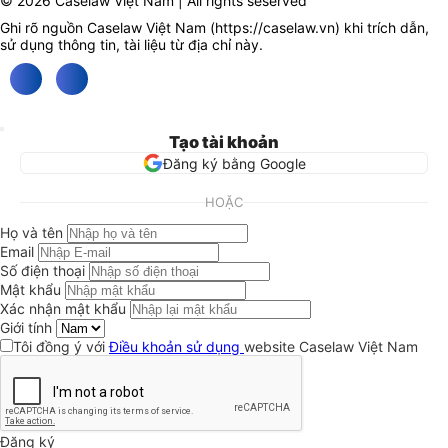
© 2026 Caselaw Việt Nam | All rights seserved
Ghi rõ nguồn Caselaw Việt Nam (
https://caselaw.vn
) khi trích dẫn,
sử dụng thông tin, tài liệu từ địa chỉ này.
Tạo tài khoản
Đăng ký bằng Google
HOẶC
Họ và tên
Email
Số điện thoại
Mật khẩu
Xác nhận mật khẩu
Giới tính
Tôi đồng ý với
Điều khoản sử dụng
website Caselaw Việt Nam
Đăng ký