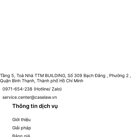
Tầng 5, Toà Nhà TTM BUILDING, Số 309 Bạch Đằng , Phường 2 ,
Quận Bình Thạnh, Thành phố Hồ Chí Minh
0971-654-238 (Hotline/ Zalo)
service.center@caselaw.vn
Thông tin dịch vụ
Giới thiệu
Giải pháp
Bảng giá