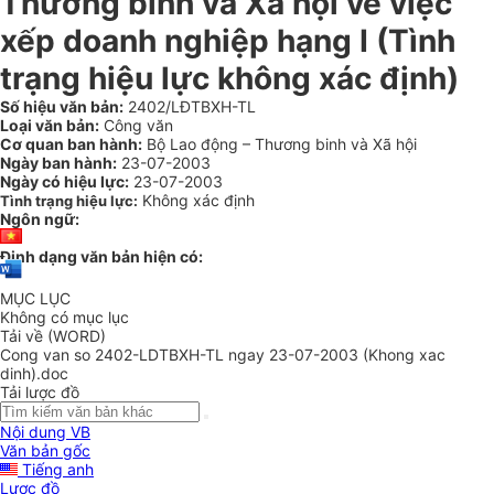
Thương binh và Xã hội về việc
xếp doanh nghiệp hạng I (Tình
trạng hiệu lực không xác định)
Số hiệu văn bản:
2402/LĐTBXH-TL
Loại văn bản:
Công văn
Cơ quan ban hành:
Bộ Lao động – Thương binh và Xã hội
Ngày ban hành:
23-07-2003
Ngày có hiệu lực:
23-07-2003
Không xác định
Tình trạng hiệu lực:
Ngôn ngữ:
Định dạng văn bản hiện có:
MỤC LỤC
Không có mục lục
Tải về (WORD)
Cong van so 2402-LDTBXH-TL ngay 23-07-2003 (Khong xac
dinh).doc
Tải lược đồ
Nội dung VB
Văn bản gốc
Tiếng anh
Lược đồ