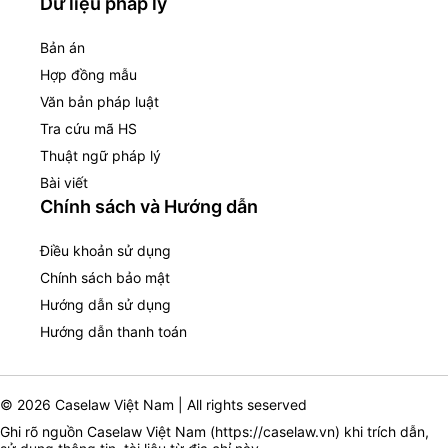
Dữ liệu pháp lý
Bản án
Hợp đồng mẫu
Văn bản pháp luật
Tra cứu mã HS
Thuật ngữ pháp lý
Bài viết
Chính sách và Hướng dẫn
Điều khoản sử dụng
Chính sách bảo mật
Hướng dẫn sử dụng
Hướng dẫn thanh toán
© 2026 Caselaw Việt Nam | All rights seserved
Ghi rõ nguồn Caselaw Việt Nam (
https://caselaw.vn
) khi trích dẫn,