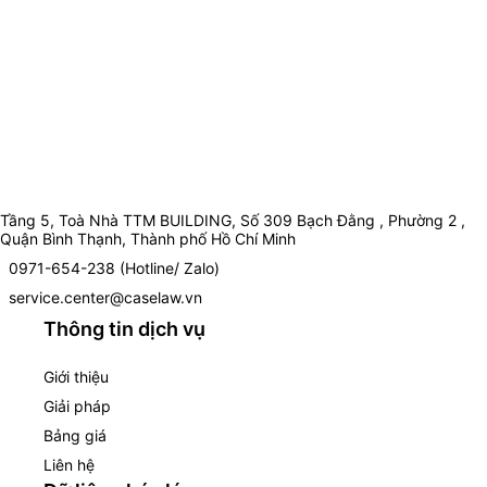
Tầng 5, Toà Nhà TTM BUILDING, Số 309 Bạch Đằng , Phường 2 ,
Quận Bình Thạnh, Thành phố Hồ Chí Minh
0971-654-238 (Hotline/ Zalo)
service.center@caselaw.vn
Thông tin dịch vụ
Giới thiệu
Giải pháp
Bảng giá
Liên hệ