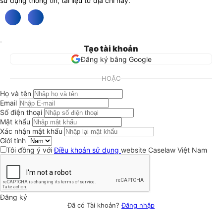
sử dụng thông tin, tài liệu từ địa chỉ này.
Tạo tài khoản
Đăng ký bằng Google
HOẶC
Họ và tên
Email
Số điện thoại
Mật khẩu
Xác nhận mật khẩu
Giới tính
Tôi đồng ý với
Điều khoản sử dụng
website Caselaw Việt Nam
Đăng ký
Đã có Tài khoản?
Đăng nhập