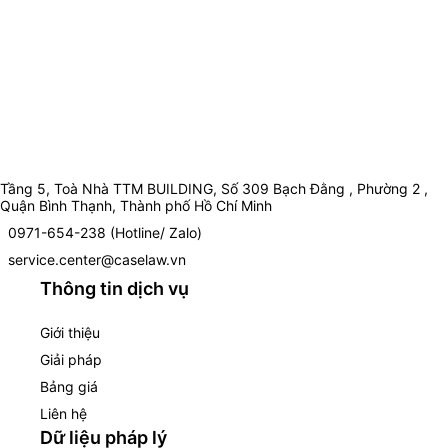
Tầng 5, Toà Nhà TTM BUILDING, Số 309 Bạch Đằng , Phường 2 ,
Quận Bình Thạnh, Thành phố Hồ Chí Minh
0971-654-238 (Hotline/ Zalo)
service.center@caselaw.vn
Thông tin dịch vụ
Giới thiệu
Giải pháp
Bảng giá
Liên hệ
Dữ liệu pháp lý