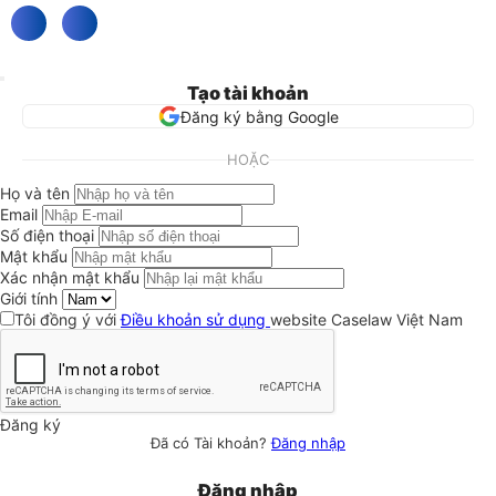
Tạo tài khoản
Đăng ký bằng Google
HOẶC
Họ và tên
Email
Số điện thoại
Mật khẩu
Xác nhận mật khẩu
Giới tính
Tôi đồng ý với
Điều khoản sử dụng
website Caselaw Việt Nam
Đăng ký
Đã có Tài khoản?
Đăng nhập
Đăng nhập