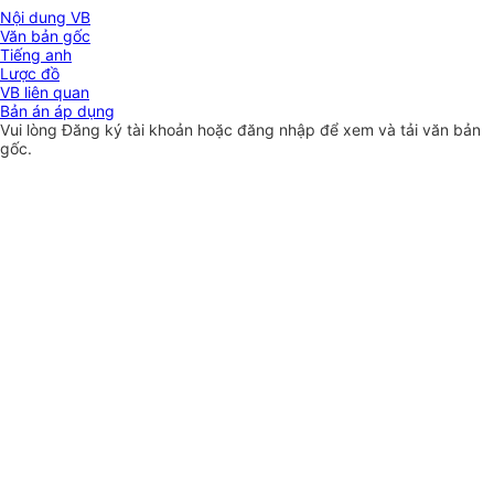
Nội dung VB
Văn bản gốc
Tiếng anh
Lược đồ
VB liên quan
Bản án áp dụng
Vui lòng
Đăng ký
tài khoản hoặc
đăng nhập
để xem và tải văn bản
gốc.