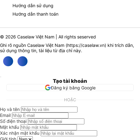
Hướng dẫn sử dụng
Hướng dẫn thanh toán
© 2026 Caselaw Việt Nam | All rights seserved
Ghi rõ nguồn Caselaw Việt Nam (
https://caselaw.vn
) khi trích dẫn,
sử dụng thông tin, tài liệu từ địa chỉ này.
Tạo tài khoản
Đăng ký bằng Google
HOẶC
Họ và tên
Email
Số điện thoại
Mật khẩu
Xác nhận mật khẩu
Giới tính