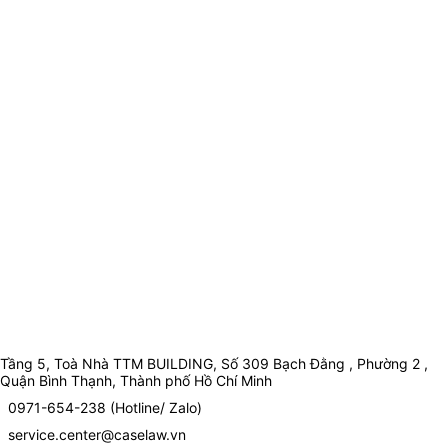
Tầng 5, Toà Nhà TTM BUILDING, Số 309 Bạch Đằng , Phường 2 ,
Quận Bình Thạnh, Thành phố Hồ Chí Minh
0971-654-238 (Hotline/ Zalo)
service.center@caselaw.vn