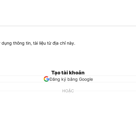
ử dụng thông tin, tài liệu từ địa chỉ này.
Tạo tài khoản
Đăng ký bằng Google
HOẶC