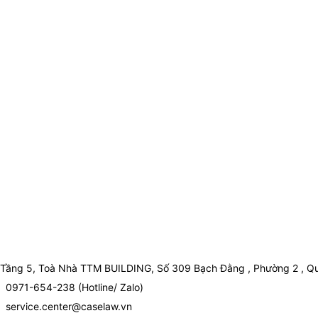
Tầng 5, Toà Nhà TTM BUILDING, Số 309 Bạch Đằng , Phường 2 , Qu
0971-654-238 (Hotline/ Zalo)
service.center@caselaw.vn