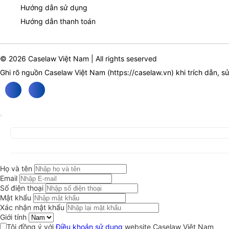
Hướng dẫn sử dụng
Hướng dẫn thanh toán
© 2026 Caselaw Việt Nam | All rights seserved
Ghi rõ nguồn Caselaw Việt Nam (
https://caselaw.vn
) khi trích dẫn, s
Họ và tên
Email
Số điện thoại
Mật khẩu
Xác nhận mật khẩu
Giới tính
Tôi đồng ý với
Điều khoản sử dụng
website Caselaw Việt Nam