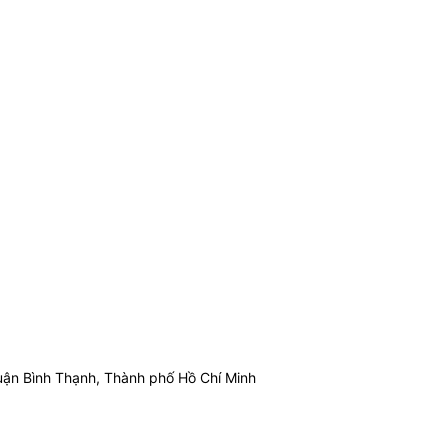
ận Bình Thạnh, Thành phố Hồ Chí Minh