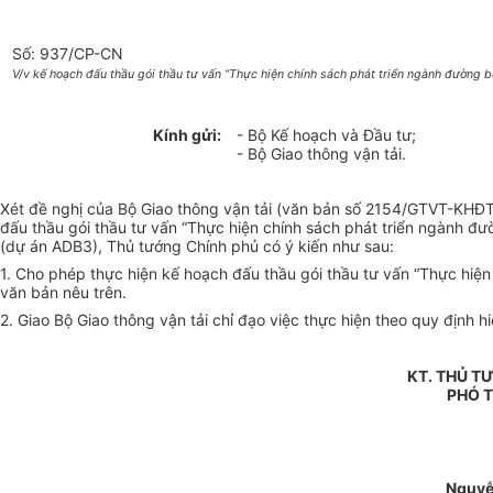
Số: 937/CP-CN
V/v kế hoạch đấu thầu gói thầu tư vấn “Thực hiện chính sách phát triển ngành đường 
Kính gửi:
- Bộ Kế hoạch và Đầu tư;
- Bộ Giao thông vận tải.
Xét đề nghị của Bộ Giao thông vận tải (văn bản số 2154/GTVT-KHĐ
đấu thầu gói thầu tư vấn “Thực hiện chính sách phát triển ngành đ
(dự án ADB3), Thủ tướng Chính phủ có ý kiến như sau:
1. Cho phép thực hiện kế hoạch đấu thầu gói thầu tư vấn “Thực hiệ
văn bản nêu trên.
2. Giao Bộ Giao thông vận tải chỉ đạo việc thực hiện theo quy định hi
KT. THỦ T
PHÓ 
Nguyễ