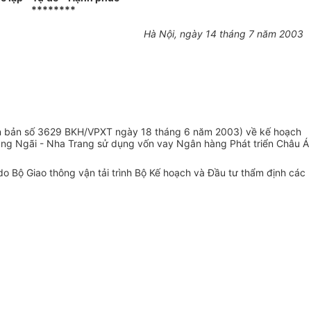
********
Hà Nội, ngày 14 tháng 7 năm 2003
văn bản số 3629 BKH/VPXT ngày 18 tháng 6 năm 2003) về kế hoạch
uảng Ngãi - Nha Trang sử dụng vốn vay Ngân hàng Phát triển Châu Á
o Bộ Giao thông vận tải trình Bộ Kế hoạch và Đầu tư thẩm định các