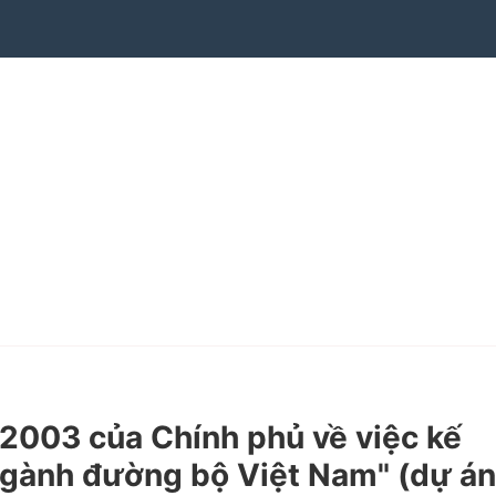
003 của Chính phủ về việc kế
 ngành đường bộ Việt Nam" (dự án