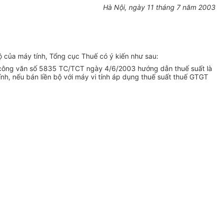
Hà Nội, ngày 11 tháng 7 năm 2003
 của máy tính, Tổng cục Thuế có ý kiến như sau:
 có công văn số 5835 TC/TCT ngày 4/6/2003 hướng dẫn thuế suất là
ính, nếu bán liền bộ với máy vi tính áp dụng thuế suất thuế GTGT