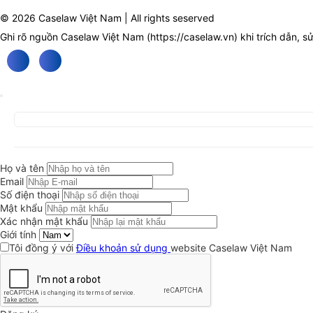
© 2026 Caselaw Việt Nam | All rights seserved
Ghi rõ nguồn Caselaw Việt Nam (
https://caselaw.vn
) khi trích dẫn, s
Họ và tên
Email
Số điện thoại
Mật khẩu
Xác nhận mật khẩu
Giới tính
Tôi đồng ý với
Điều khoản sử dụng
website Caselaw Việt Nam