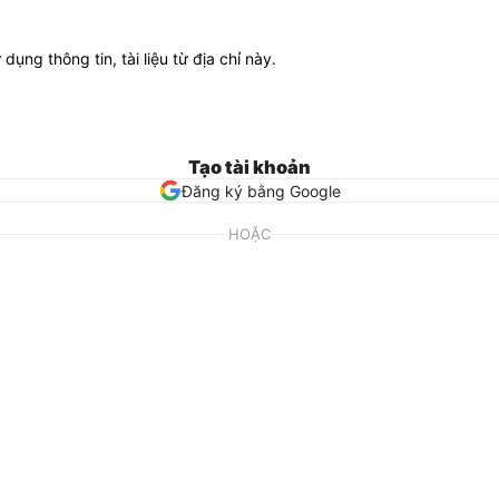
ử dụng thông tin, tài liệu từ địa chỉ này.
Tạo tài khoản
Đăng ký bằng Google
HOẶC