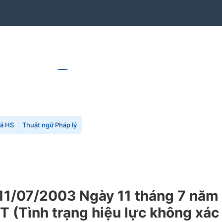
mã HS
Thuật ngữ Pháp lý
1/07/2003 Ngày 11 tháng 7 năm 
T (Tình trạng hiệu lực không xác