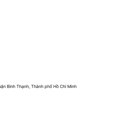
ận Bình Thạnh, Thành phố Hồ Chí Minh