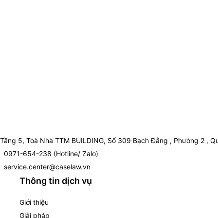
Tầng 5, Toà Nhà TTM BUILDING, Số 309 Bạch Đằng , Phường 2 , Qu
0971-654-238 (Hotline/ Zalo)
service.center@caselaw.vn
Thông tin dịch vụ
Giới thiệu
Giải pháp