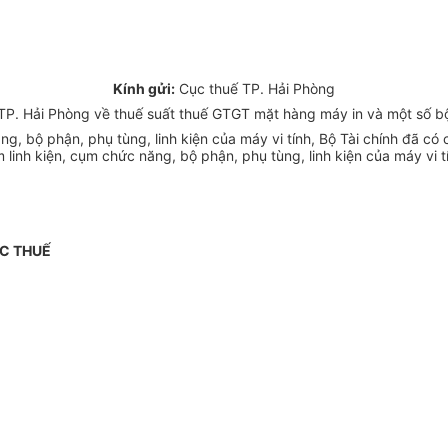
Kính gửi:
Cục thuế TP. Hải Phòng
P. Hải Phòng về thuế suất thuế GTGT mặt hàng máy in và một số bộ
ăng, bộ phận, phụ tùng, linh kiện của máy vi tính, Bộ Tài chính đã
linh kiện, cụm chức năng, bộ phận, phụ tùng, linh kiện của máy vi t
C THUẾ