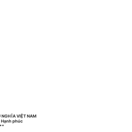
 NGHĨA VIỆT NAM
- Hạnh phúc
**