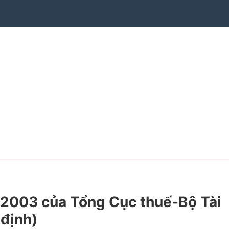
2003 của Tổng Cục thuế-Bộ Tài
 định)