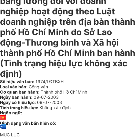
bảng lương đối với doanh
nghiệp hoạt động theo Luật
doanh nghiệp trên địa bàn thành
phố Hồ Chí Minh do Sở Lao
động-Thương binh và Xã hội
thành phố Hồ Chí Minh ban hành
(Tình trạng hiệu lực không xác
định)
Số hiệu văn bản:
1974/LĐTBXH
Loại văn bản:
Công văn
Cơ quan ban hành:
Thành phố Hồ Chí Minh
Ngày ban hành:
09-07-2003
Ngày có hiệu lực:
09-07-2003
Không xác định
Tình trạng hiệu lực:
Ngôn ngữ:
Định dạng văn bản hiện có:
MỤC LỤC