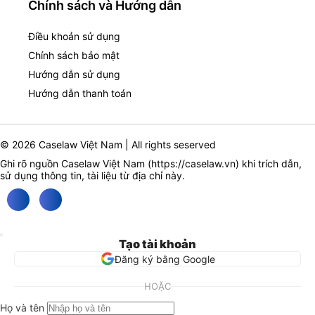
Chính sách và Hướng dẫn
Điều khoản sử dụng
Chính sách bảo mật
Hướng dẫn sử dụng
Hướng dẫn thanh toán
© 2026 Caselaw Việt Nam | All rights seserved
Ghi rõ nguồn Caselaw Việt Nam (
https://caselaw.vn
) khi trích dẫn,
sử dụng thông tin, tài liệu từ địa chỉ này.
Tạo tài khoản
Đăng ký bằng Google
HOẶC
Họ và tên