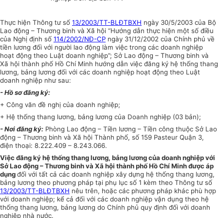
Thực hiện Thông tư số
13/2003/TT-BLĐTBXH
ngày 30/5/2003 của Bộ
Lao động – Thương binh và Xã hội “Hướng dẫn thực hiện một số điều
của Nghị định số
114/2002/NĐ-CP
ngày 31/12/2002 của Chính phủ về
tiền lương đối với người lao động làm việc trong các doanh nghiệp
hoạt động theo Luật doanh nghiệp”; Sở Lao động – Thương binh và
Xã hội thành phố Hồ Chí Minh hướng dẫn việc đăng ký hệ thống thang
lương, bảng lương đối với các doanh nghiệp hoạt động theo Luật
doanh nghiệp như sau:
- Hồ sơ đăng ký:
+ Công văn đề nghị của doanh nghiệp;
+ Hệ thống thang lương, bảng lương của Doanh nghiệp (03 bản);
- Nơi đăng ký:
Phòng Lao động – Tiền lương – Tiền công thuộc Sở Lao
động – Thương binh và Xã hội Thành phố, số 159 Pasteur Quận 3,
điện thoại: 8.222.409 – 8.243.066.
Việc đăng ký hệ thống thang lương, bảng lương của doanh nghiệp với
Sở Lao động – Thương binh và Xã hội thành phố Hồ Chí Minh được áp
dụng
đối với tất cả các doanh nghiệp xây dựng hệ thống thang lương,
bảng lương theo phương pháp tại phụ lục số 1 kèm theo Thông tư số
13/2003/TT-BLĐTBXH
nêu trên, hoặc các phương pháp khác phù hợp
với doanh nghiệp; kể cả đối với các doanh nghiệp vận dụng theo hệ
thống thang lương, bảng lương do Chính phủ quy định đối với doanh
nghiệp nhà nước.