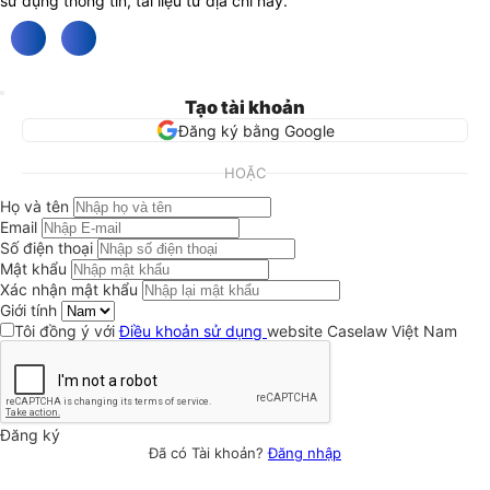
sử dụng thông tin, tài liệu từ địa chỉ này.
Tạo tài khoản
Đăng ký bằng Google
HOẶC
Họ và tên
Email
Số điện thoại
Mật khẩu
Xác nhận mật khẩu
Giới tính
Tôi đồng ý với
Điều khoản sử dụng
website Caselaw Việt Nam
Đăng ký
Đã có Tài khoản?
Đăng nhập