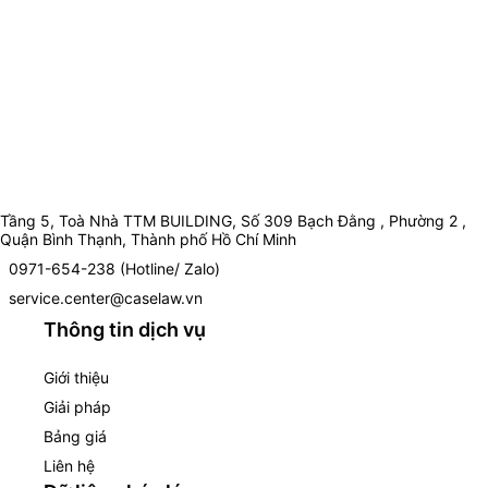
Tầng 5, Toà Nhà TTM BUILDING, Số 309 Bạch Đằng , Phường 2 ,
Quận Bình Thạnh, Thành phố Hồ Chí Minh
0971-654-238 (Hotline/ Zalo)
service.center@caselaw.vn
Thông tin dịch vụ
Giới thiệu
Giải pháp
Bảng giá
Liên hệ