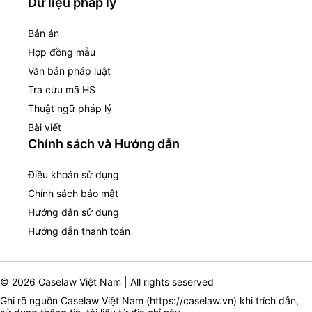
Dữ liệu pháp lý
Bản án
Hợp đồng mẫu
Văn bản pháp luật
Tra cứu mã HS
Thuật ngữ pháp lý
Bài viết
Chính sách và Hướng dẫn
Điều khoản sử dụng
Chính sách bảo mật
Hướng dẫn sử dụng
Hướng dẫn thanh toán
© 2026 Caselaw Việt Nam | All rights seserved
Ghi rõ nguồn Caselaw Việt Nam (
https://caselaw.vn
) khi trích dẫn,