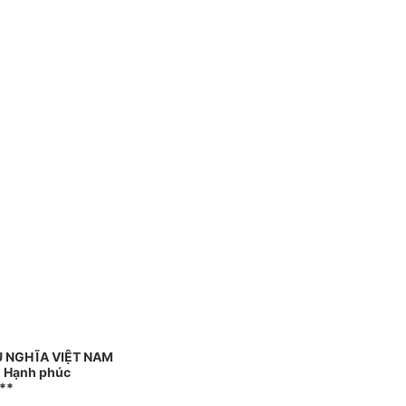
 NGHĨA VIỆT NAM
 - Hạnh phúc
**