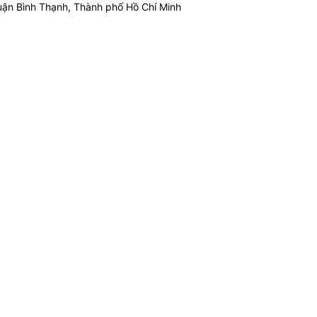
ận Bình Thạnh, Thành phố Hồ Chí Minh