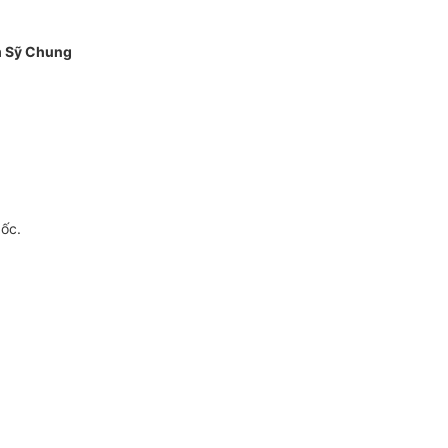
 Sỹ Chung
gốc.