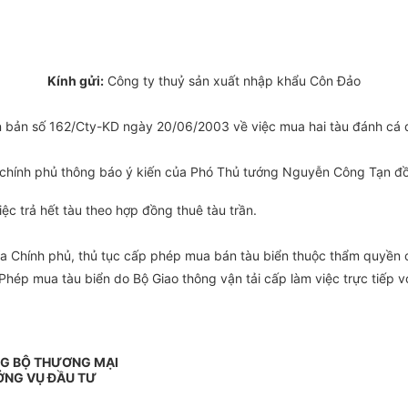
Kính gửi:
Công ty thuỷ sản xuất nhập khẩu Côn Đảo
văn bản số 162/Cty-KD ngày 20/06/2003 về việc mua hai tàu đánh cá
ính phủ thông báo ý kiến của Phó Thủ tướng Nguyễn Công Tạn đồng
 trả hết tàu theo hợp đồng thuê tàu trần.
 Chính phủ, thủ tục cấp phép mua bán tàu biển thuộc thẩm quyền c
Phép mua tàu biển do Bộ Giao thông vận tải cấp làm việc trực tiếp
G BỘ THƯƠNG MẠI
ỞNG VỤ ĐẦU TƯ