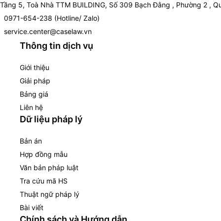
Tầng 5, Toà Nhà TTM BUILDING, Số 309 Bạch Đằng , Phường 2 , Qu
0971-654-238 (Hotline/ Zalo)
service.center@caselaw.vn
Thông tin dịch vụ
Giới thiệu
Giải pháp
Bảng giá
Liên hệ
Dữ liệu pháp lý
Bản án
Hợp đồng mẫu
Văn bản pháp luật
Tra cứu mã HS
Thuật ngữ pháp lý
Bài viết
Chính sách và Hướng dẫn