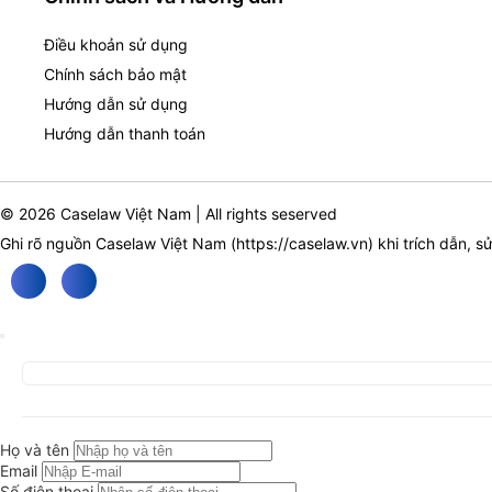
Điều khoản sử dụng
Chính sách bảo mật
Hướng dẫn sử dụng
Hướng dẫn thanh toán
© 2026 Caselaw Việt Nam | All rights seserved
Ghi rõ nguồn Caselaw Việt Nam (
https://caselaw.vn
) khi trích dẫn, s
Họ và tên
Email
Số điện thoại