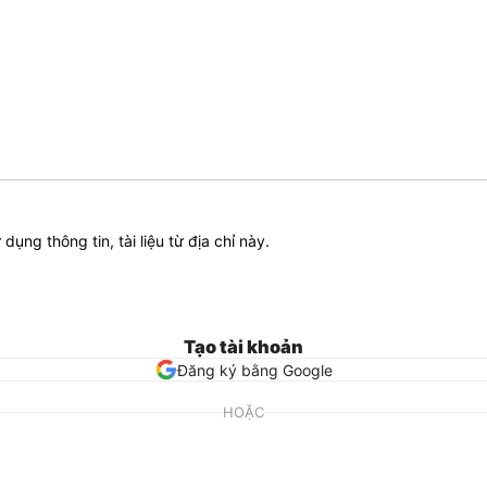
ử dụng thông tin, tài liệu từ địa chỉ này.
Tạo tài khoản
Đăng ký bằng Google
HOẶC