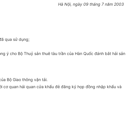
Hà Nội, ngày 09 tháng 7 năm 2003
 đã qua sử dụng;
 ý cho Bộ Thuỷ sản thuê tàu trần của Hàn Quốc đánh bắt hải sản
ủa Bộ Giao thông vận tải.
 với cơ quan hải quan cửa khẩu đẻ đăng ký họp đồng nhập khẩu và