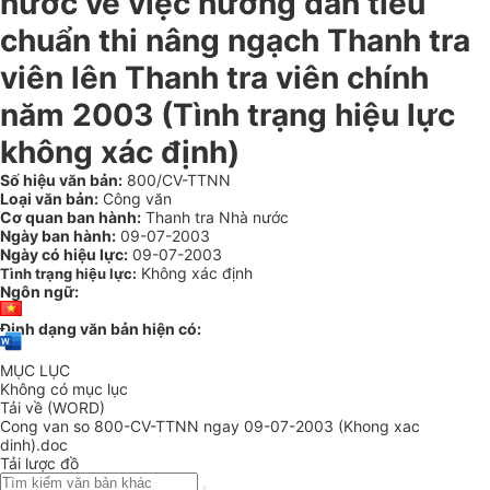
nước về việc hướng dẫn tiêu
chuẩn thi nâng ngạch Thanh tra
viên lên Thanh tra viên chính
năm 2003 (Tình trạng hiệu lực
không xác định)
Số hiệu văn bản:
800/CV-TTNN
Loại văn bản:
Công văn
Cơ quan ban hành:
Thanh tra Nhà nước
Ngày ban hành:
09-07-2003
Ngày có hiệu lực:
09-07-2003
Không xác định
Tình trạng hiệu lực:
Ngôn ngữ:
Định dạng văn bản hiện có:
MỤC LỤC
Không có mục lục
Tải về (WORD)
Cong van so 800-CV-TTNN ngay 09-07-2003 (Khong xac
dinh).doc
Tải lược đồ