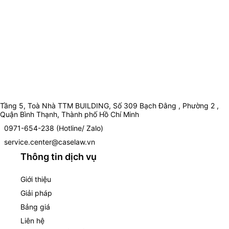
Tầng 5, Toà Nhà TTM BUILDING, Số 309 Bạch Đằng , Phường 2 ,
Quận Bình Thạnh, Thành phố Hồ Chí Minh
0971-654-238 (Hotline/ Zalo)
service.center@caselaw.vn
Thông tin dịch vụ
Giới thiệu
Giải pháp
Bảng giá
Liên hệ