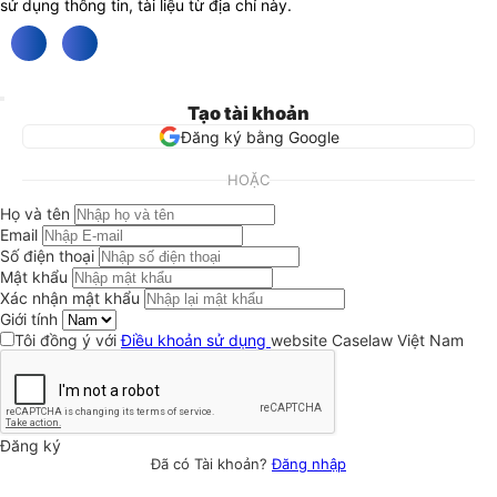
sử dụng thông tin, tài liệu từ địa chỉ này.
Tạo tài khoản
Đăng ký bằng Google
HOẶC
Họ và tên
Email
Số điện thoại
Mật khẩu
Xác nhận mật khẩu
Giới tính
Tôi đồng ý với
Điều khoản sử dụng
website Caselaw Việt Nam
Đăng ký
Đã có Tài khoản?
Đăng nhập