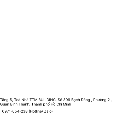
Tầng 5, Toà Nhà TTM BUILDING, Số 309 Bạch Đằng , Phường 2 ,
Quận Bình Thạnh, Thành phố Hồ Chí Minh
0971-654-238 (Hotline/ Zalo)