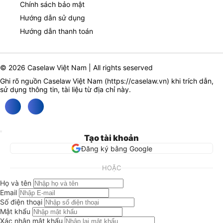
Chính sách bảo mật
Hướng dẫn sử dụng
Hướng dẫn thanh toán
© 2026 Caselaw Việt Nam | All rights seserved
Ghi rõ nguồn Caselaw Việt Nam (
https://caselaw.vn
) khi trích dẫn,
sử dụng thông tin, tài liệu từ địa chỉ này.
Tạo tài khoản
Đăng ký bằng Google
HOẶC
Họ và tên
Email
Số điện thoại
Mật khẩu
Xác nhận mật khẩu