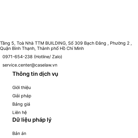
Tầng 5, Toà Nhà TTM BUILDING, Số 309 Bạch Đằng , Phường 2 ,
Quận Bình Thạnh, Thành phố Hồ Chí Minh
0971-654-238 (Hotline/ Zalo)
service.center@caselaw.vn
Thông tin dịch vụ
Giới thiệu
Giải pháp
Bảng giá
Liên hệ
Dữ liệu pháp lý
Bản án