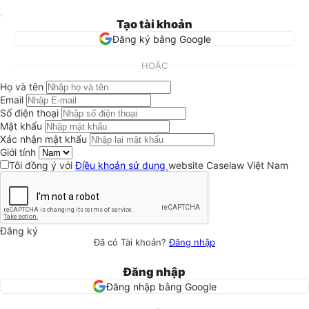
Tạo tài khoản
Đăng ký bằng Google
HOẶC
Họ và tên
Email
Số điện thoại
Mật khẩu
Xác nhận mật khẩu
Giới tính
Tôi đồng ý với
Điều khoản sử dụng
website Caselaw Việt Nam
Đăng ký
Đã có Tài khoản?
Đăng nhập
Đăng nhập
Đăng nhập bằng Google