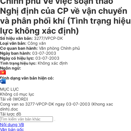
Chính phủ Về việc soạn thảo
Nghị định của CP về vận chuyển
và phân phối khí (Tình trạng hiệu
lực không xác định)
Số hiệu văn bản:
3277/VPCP-DK
Loại văn bản:
Công văn
Cơ quan ban hành:
Văn phòng Chính phủ
Ngày ban hành:
03-07-2003
Ngày có hiệu lực:
03-07-2003
Không xác định
Tình trạng hiệu lực:
Ngôn ngữ:
Định dạng văn bản hiện có:
MỤC LỤC
Không có mục lục
Tải về (WORD)
Cong van so 3277-VPCP-DK ngay 03-07-2003 (Khong xac
dinh).doc
Tải lược đồ
Nội dung VB
Văn bản gốc