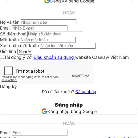
Đăng ký bằng Google
HOẶC
Họ và tên
Email
Số điện thoại
Mật khẩu
Xác nhận mật khẩu
Giới tính
Tôi đồng ý với
Điều khoản sử dụng
website Caselaw Việt Nam
Đăng ký
Đã có Tài khoản?
Đăng nhập
Đăng nhập
Đăng nhập bằng Google
HOẶC
Email