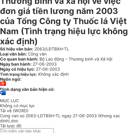
Thương binh và xã hội về việc
đơn giá tiền lương năm 2003
của Tổng Công ty Thuốc lá Việt
Nam (Tình trạng hiệu lực không
xác định)
Số hiệu văn bản:
2063/LĐTBXH-TL
Loại văn bản:
Công văn
Cơ quan ban hành:
Bộ Lao động – Thương binh và Xã hội
Ngày ban hành:
27-06-2003
Ngày có hiệu lực:
27-06-2003
Không xác định
Tình trạng hiệu lực:
Ngôn ngữ:
Định dạng văn bản hiện có:
MỤC LỤC
Không có mục lục
Tải về (WORD)
Cong van so 2063-LDTBXH-TL ngay 27-06-2003 (Khong xac
dinh).doc
Tải lược đồ