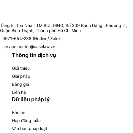
Tầng 5, Toà Nhà TTM BUILDING, Số 309 Bạch Đằng , Phường 2 ,
Quận Bình Thạnh, Thành phố Hồ Chí Minh
0971-654-238 (Hotline/ Zalo)
service.center@caselaw.vn
Thông tin dịch vụ
Giới thiệu
Giải pháp
Bảng giá
Liên hệ
Dữ liệu pháp lý
Bản án
Hợp đồng mẫu
Văn bản pháp luật