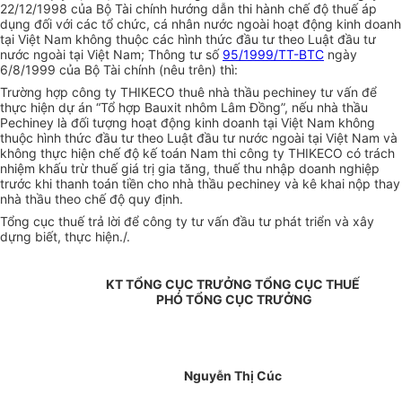
22/12/1998 của Bộ Tài chính hướng dẫn thi hành chế độ thuế áp
dụng đối với các tổ chức, cá nhân nước ngoài hoạt động kinh doanh
tại Việt Nam không thuộc các hình thức đầu tư theo Luật đầu tư
nước ngoài tại Việt Nam; Thông tư số
95/1999/TT-BTC
ngày
6/8/1999 của Bộ Tài chính (nêu trên) thì:
Trường hợp công ty THIKECO thuê nhà thầu pechiney tư vấn để
thực hiện dự án “Tổ hợp Bauxit nhôm Lâm Đồng”, nếu nhà thầu
Pechiney là đối tượng hoạt động kinh doanh tại Việt Nam không
thuộc hình thức đầu tư theo Luật đầu tư nước ngoài tại Việt Nam và
không thực hiện chế độ kế toán Nam thi công ty THIKECO có trách
nhiệm khấu trừ thuế giá trị gia tăng, thuế thu nhập doanh nghiệp
trước khi thanh toán tiền cho nhà thầu pechiney và kê khai nộp thay
nhà thầu theo chế độ quy định.
Tổng cục thuế trả lời để công ty tư vấn đầu tư phát triển và xây
dựng biết, thực hiện./.
KT TỔNG CỤC TRƯỞNG TỔNG CỤC THUẾ
PHÓ TỔNG CỤC TRƯỞNG
Nguyễn Thị Cúc