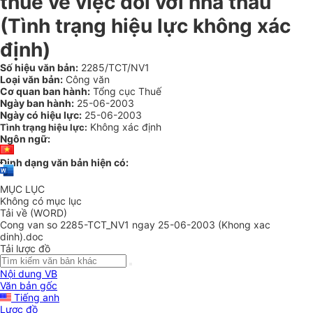
thuế về việc đối với nhà thầu
(Tình trạng hiệu lực không xác
định)
Số hiệu văn bản:
2285/TCT/NV1
Loại văn bản:
Công văn
Cơ quan ban hành:
Tổng cục Thuế
Ngày ban hành:
25-06-2003
Ngày có hiệu lực:
25-06-2003
Không xác định
Tình trạng hiệu lực:
Ngôn ngữ:
Định dạng văn bản hiện có:
MỤC LỤC
Không có mục lục
Tải về (WORD)
Cong van so 2285-TCT_NV1 ngay 25-06-2003 (Khong xac
dinh).doc
Tải lược đồ
Nội dung VB
Văn bản gốc
Tiếng anh
Lược đồ