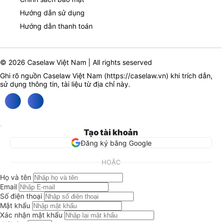
Hướng dẫn sử dụng
Hướng dẫn thanh toán
© 2026 Caselaw Việt Nam | All rights seserved
Ghi rõ nguồn Caselaw Việt Nam (
https://caselaw.vn
) khi trích dẫn,
sử dụng thông tin, tài liệu từ địa chỉ này.
Tạo tài khoản
Đăng ký bằng Google
HOẶC
Họ và tên
Email
Số điện thoại
Mật khẩu
Xác nhận mật khẩu