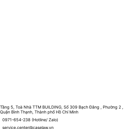
Tầng 5, Toà Nhà TTM BUILDING, Số 309 Bạch Đằng , Phường 2 ,
Quận Bình Thạnh, Thành phố Hồ Chí Minh
0971-654-238 (Hotline/ Zalo)
service.center@caselaw.vn