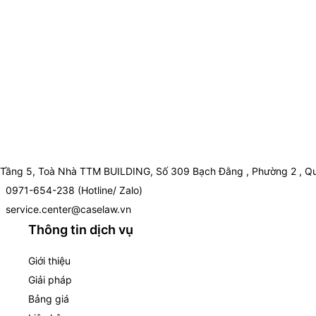
Tầng 5, Toà Nhà TTM BUILDING, Số 309 Bạch Đằng , Phường 2 , Qu
0971-654-238 (Hotline/ Zalo)
service.center@caselaw.vn
Thông tin dịch vụ
Giới thiệu
Giải pháp
Bảng giá