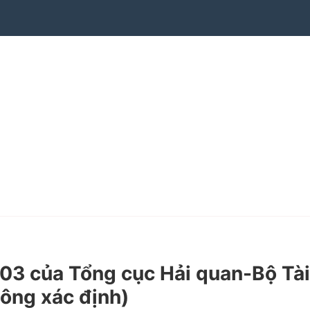
 của Tổng cục Hải quan-Bộ Tài
hông xác định)