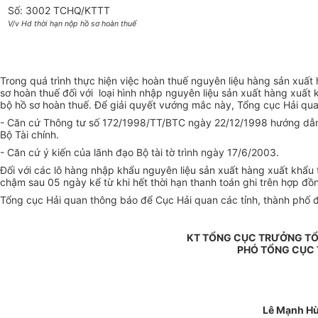
Số: 3002 TCHQ/KTTT
V/v Hd thời hạn nộp hồ sơ hoàn thuế
Trong quá trình thực hiện việc hoàn thuế nguyên liệu hàng sản xuấ
sơ hoàn thuế đối với loại hình nhập nguyên liệu sản xuất hàng xuấ
bộ hồ sơ hoàn thuế. Để giải quyết vướng mắc này, Tổng cục Hải qua
- Căn cứ Thông tư số 172/1998/TT/BTC ngày 22/12/1998 hướng dẫn
Bộ Tài chính.
- Căn cứ ý kiến của lãnh đạo Bộ tài tờ trình ngày 17/6/2003.
Đối với các lô hàng nhập khẩu nguyên liệu sản xuất hàng xuất khẩu
chậm sau 05 ngày kể từ khi hết thời hạn thanh toán ghi trên hợp đồ
Tổng cục Hải quan thông báo để Cục Hải quan các tỉnh, thành phố đ
KT TỔNG CỤC TRƯỞNG TỔ
PHÓ TỔNG CỤC
Lê Mạnh H