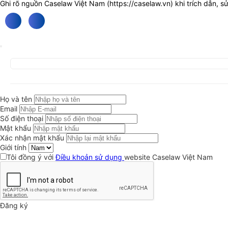
Ghi rõ nguồn Caselaw Việt Nam (
https://caselaw.vn
) khi trích dẫn, s
Họ và tên
Email
Số điện thoại
Mật khẩu
Xác nhận mật khẩu
Giới tính
Tôi đồng ý với
Điều khoản sử dụng
website Caselaw Việt Nam
Đăng ký