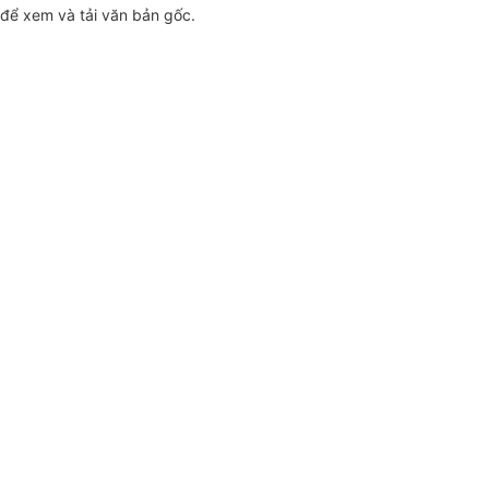
để xem và tải văn bản gốc.