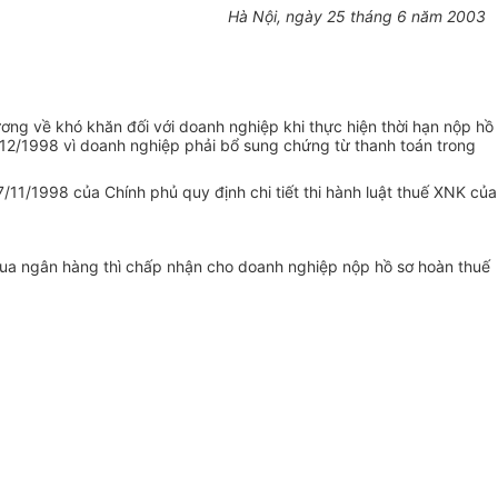
Hà Nội, ngày 25 tháng 6 năm 2003
ơng về khó khăn đối với doanh nghiệp khi thực hiện thời hạn nộp hồ
/12/1998 vì doanh nghiệp phải bổ sung chứng từ thanh toán trong
/11/1998 của Chính phủ quy định chi tiết thi hành luật thuế XNK của
qua ngân hàng thì chấp nhận cho doanh nghiệp nộp hồ sơ hoàn thuế