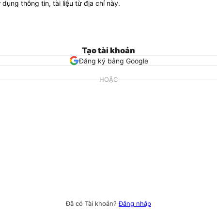
ử dụng thông tin, tài liệu từ địa chỉ này.
Tạo tài khoản
Đăng ký bằng Google
HOẶC
Đã có Tài khoản?
Đăng nhập