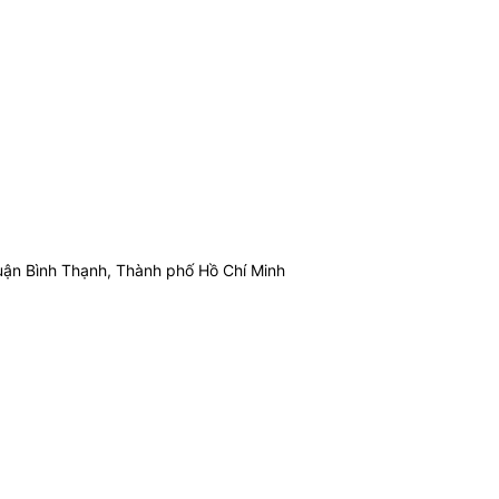
ận Bình Thạnh, Thành phố Hồ Chí Minh