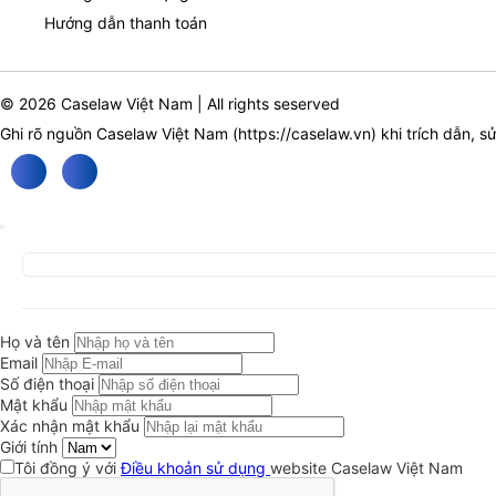
Hướng dẫn thanh toán
© 2026 Caselaw Việt Nam | All rights seserved
Ghi rõ nguồn Caselaw Việt Nam (
https://caselaw.vn
) khi trích dẫn, s
Họ và tên
Email
Số điện thoại
Mật khẩu
Xác nhận mật khẩu
Giới tính
Tôi đồng ý với
Điều khoản sử dụng
website Caselaw Việt Nam