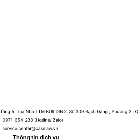
Tầng 5, Toà Nhà TTM BUILDING, Số 309 Bạch Đằng , Phường 2 , Qu
0971-654-238 (Hotline/ Zalo)
service.center@caselaw.vn
Thông tin dịch vụ