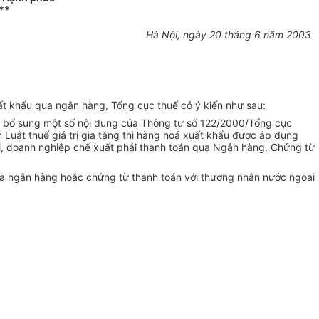
**
Hà Nội, ngày 20 tháng 6 năm 2003
ất khẩu qua ngân hàng, Tổng cục thuế có ý kiến như sau:
i, bổ sung một số nội dung của Thông tư số 122/2000/Tổng cục
 Luật thuế giá trị gia tăng thì hàng hoá xuất khẩu được áp dụng
ài, doanh nghiệp chế xuất phải thanh toán qua Ngân hàng. Chứng từ
ua ngân hàng hoặc chứng từ thanh toán với thương nhân nước ngoai