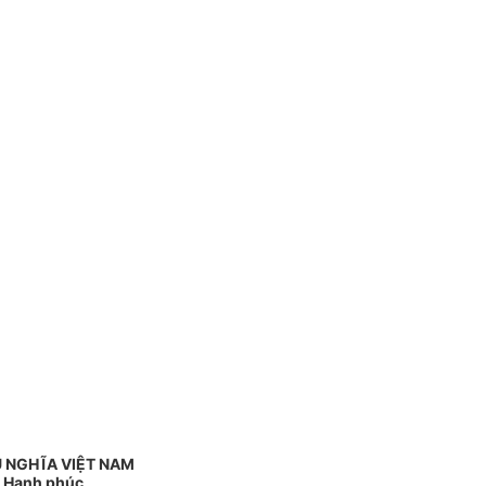
 NGHĨA VIỆT NAM
- Hạnh phúc