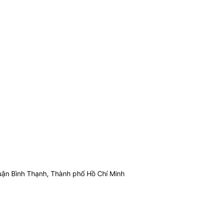
ận Bình Thạnh, Thành phố Hồ Chí Minh