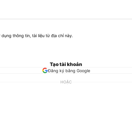
ử dụng thông tin, tài liệu từ địa chỉ này.
Tạo tài khoản
Đăng ký bằng Google
HOẶC