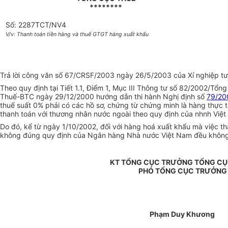
********
Số: 2287TCT/NV4
V/v: Thanh toán tiền hàng và thuế GTGT hàng xuất khẩu
Trả lời công văn số 67/CRSF/2003 ngày 26/5/2003 của Xí nghiệp tư 
Theo quy định tại Tiết 1.1, Điểm 1, Mục III Thông tư số 82/2002/T
Thuế-BTC ngày 29/12/2000 hướng dẫn thi hành Nghị định số
79/20
thuế suất 0% phải có các hồ sơ, chứng từ chứng minh là hàng thực 
thanh toán với thương nhân nước ngoài theo quy định của nhnh Việt 
Do đó, kể từ ngày 1/10/2002, đối với hàng hoá xuất khẩu mà việc 
không đúng quy định của Ngân hàng Nhà nước Việt Nam đều không 
KT TỔNG CỤC TRƯỞNG TỔNG CỤ
PHÓ TỔNG CỤC TRƯỞNG
Phạm Duy Khương