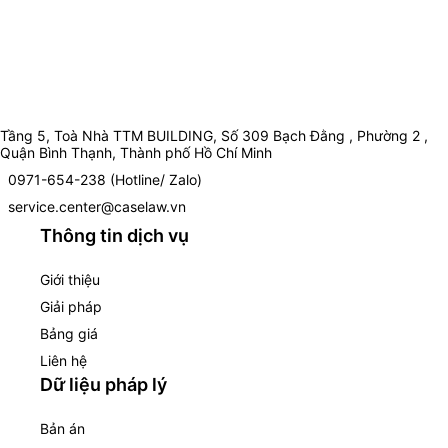
Tầng 5, Toà Nhà TTM BUILDING, Số 309 Bạch Đằng , Phường 2 ,
Quận Bình Thạnh, Thành phố Hồ Chí Minh
0971-654-238 (Hotline/ Zalo)
service.center@caselaw.vn
Thông tin dịch vụ
Giới thiệu
Giải pháp
Bảng giá
Liên hệ
Dữ liệu pháp lý
Bản án