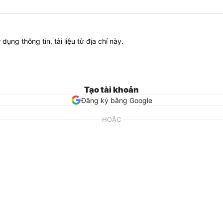
ử dụng thông tin, tài liệu từ địa chỉ này.
Tạo tài khoản
Đăng ký bằng Google
HOẶC