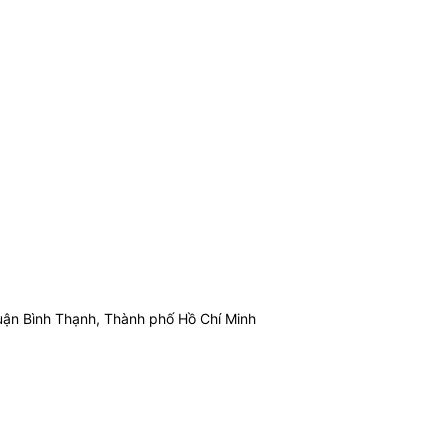
ận Bình Thạnh, Thành phố Hồ Chí Minh