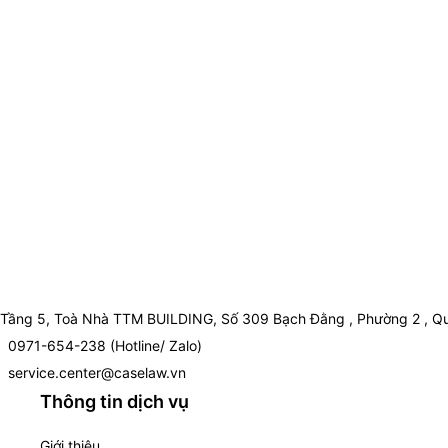
Tầng 5, Toà Nhà TTM BUILDING, Số 309 Bạch Đằng , Phường 2 , Qu
0971-654-238 (Hotline/ Zalo)
service.center@caselaw.vn
Thông tin dịch vụ
Giới thiệu