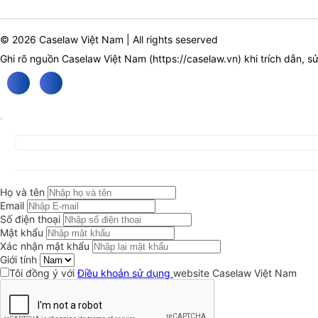
© 2026 Caselaw Việt Nam | All rights seserved
Ghi rõ nguồn Caselaw Việt Nam (
https://caselaw.vn
) khi trích dẫn, s
Họ và tên
Email
Số điện thoại
Mật khẩu
Xác nhận mật khẩu
Giới tính
Tôi đồng ý với
Điều khoản sử dụng
website Caselaw Việt Nam