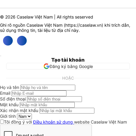
© 2026 Caselaw Việt Nam | All rights seserved
Ghi rõ nguồn Caselaw Việt Nam (
https://caselaw.vn
) khi trích dẫn,
sử dụng thông tin, tài liệu từ địa chỉ này.
Tạo tài khoản
Đăng ký bằng Google
HOẶC
Họ và tên
Email
Số điện thoại
Mật khẩu
Xác nhận mật khẩu
Giới tính
Tôi đồng ý với
Điều khoản sử dụng
website Caselaw Việt Nam