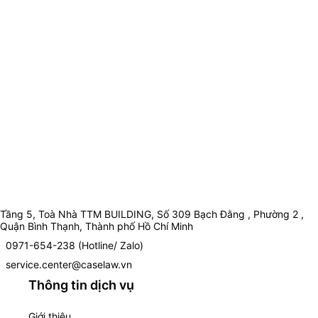
Tầng 5, Toà Nhà TTM BUILDING, Số 309 Bạch Đằng , Phường 2 ,
Quận Bình Thạnh, Thành phố Hồ Chí Minh
0971-654-238 (Hotline/ Zalo)
service.center@caselaw.vn
Thông tin dịch vụ
Giới thiệu