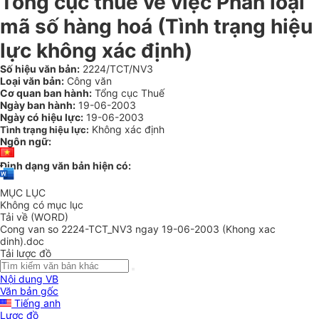
Tổng cục thuế về việc Phân loại
mã số hàng hoá (Tình trạng hiệu
lực không xác định)
Số hiệu văn bản:
2224/TCT/NV3
Loại văn bản:
Công văn
Cơ quan ban hành:
Tổng cục Thuế
Ngày ban hành:
19-06-2003
Ngày có hiệu lực:
19-06-2003
Không xác định
Tình trạng hiệu lực:
Ngôn ngữ:
Định dạng văn bản hiện có:
MỤC LỤC
Không có mục lục
Tải về (WORD)
Cong van so 2224-TCT_NV3 ngay 19-06-2003 (Khong xac
dinh).doc
Tải lược đồ
Nội dung VB
Văn bản gốc
Tiếng anh
Lược đồ