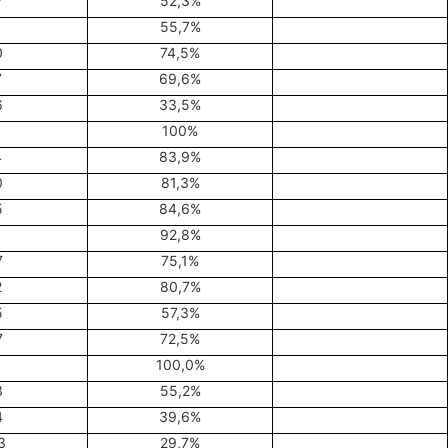
7
52,3%
1
55,7%
0
74,5%
7
69,6%
6
33,5%
100%
4
83,9%
0
81,3%
5
84,6%
92,8%
7
75,1%
2
80,7%
5
57,3%
7
72,5%
100,0%
3
55,2%
4
39,6%
3
29,7%