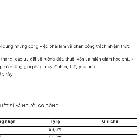
 nội dung những công việc phải làm và phân công trách nhiệm thực
 tháng, các ưu đãi về ruộng đất, thuế, vốn và miễn giảm học phí...)
g, có những giải pháp, quy định cụ thể, phù hợp.
ác này.
LIỆT SĨ VÀ NGƯỜI CÓ CÔNG
ng nhận
Tỷ lệ
Ghi chú
4
63,6%