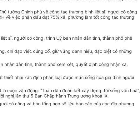
hủ tướng Chính phủ về công tác thương binh liệt sĩ, người có công
H về việc phấn đấu đạt 75% xã, phường làm tốt công tác thương
iệt sĩ, người có công, trình Uỷ ban nhân dân tỉnh, thành phố phê
ng, chỉ đạo việc củng cố, giữ vững danh hiệu, đặc biệt có những
n nhân dân tỉnh, thành phố xem xét, quyết định công nhận xã,
t thiết phải xác định phân loại được mức sống của gia đình người
ệt là cuộc vận động: “Toàn dân đoàn kết xây dựng đời sống văn hoá”,
Hội nghị lần thứ 5 Ban Chấp hành Trung ương khoá IX.
người có công và bản tổng hợp số liệu báo cáo của các địa phương