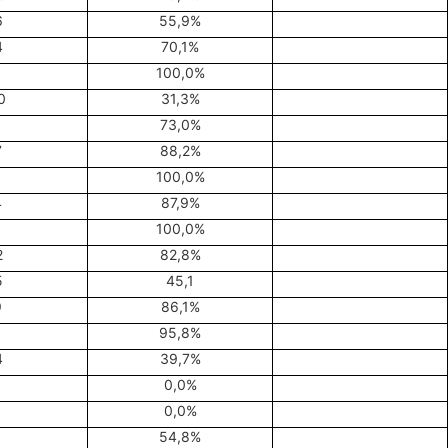
6
55,9%
4
70,1%
100,0%
0
31,3%
1
73,0%
7
88,2%
100,0%
4
87,9%
100,0%
2
82,8%
5
45,1
9
86,1%
95,8%
4
39,7%
0,0%
0,0%
1
54,8%