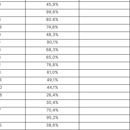
9
45,9%
99,6%
8
80.6%
8
74,8%
0
48,3%
0
90,1%
6
68,3%
4
65,0%
2
76,8%
3
61,0%
3
49,1%
0
44,1%
8
26,4%
1
30,4%
7
70,4%
95,2%
5
38,6%