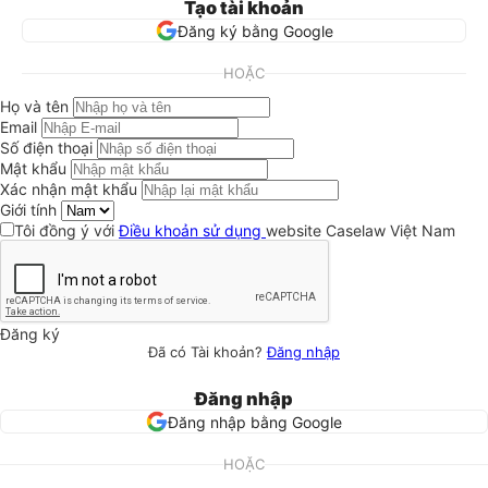
Tạo tài khoản
Đăng ký bằng Google
HOẶC
Họ và tên
Email
Số điện thoại
Mật khẩu
Xác nhận mật khẩu
Giới tính
Tôi đồng ý với
Điều khoản sử dụng
website Caselaw Việt Nam
Đăng ký
Đã có Tài khoản?
Đăng nhập
Đăng nhập
Đăng nhập bằng Google
HOẶC