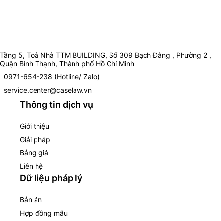
Tầng 5, Toà Nhà TTM BUILDING, Số 309 Bạch Đằng , Phường 2 ,
Quận Bình Thạnh, Thành phố Hồ Chí Minh
0971-654-238 (Hotline/ Zalo)
service.center@caselaw.vn
Thông tin dịch vụ
Giới thiệu
Giải pháp
Bảng giá
Liên hệ
Dữ liệu pháp lý
Bản án
Hợp đồng mẫu