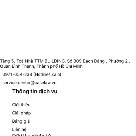
Tầng 5, Toà Nhà TTM BUILDING, Số 309 Bạch Đằng , Phường 2 ,
Quận Bình Thạnh, Thành phố Hồ Chí Minh
0971-654-238 (Hotline/ Zalo)
service.center@caselaw.vn
Thông tin dịch vụ
Giới thiệu
Giải pháp
Bảng giá
Liên hệ