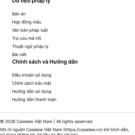
Dữ liệu pháp lý
Bản án
Hợp đồng mẫu
Văn bản pháp luật
Tra cứu mã HS
Thuật ngữ pháp lý
Bài viết
Chính sách và Hướng dẫn
Điều khoản sử dụng
Chính sách bảo mật
Hướng dẫn sử dụng
Hướng dẫn thanh toán
© 2026 Caselaw Việt Nam | All rights seserved
Ghi rõ nguồn Caselaw Việt Nam (
https://caselaw.vn
) khi trích dẫn,
sử dụng thông tin, tài liệu từ địa chỉ này.