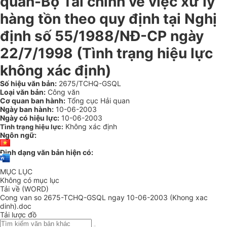
quan-Bộ Tài chính về việc xử lý
hàng tồn theo quy định tại Nghị
định số 55/1988/NĐ-CP ngày
22/7/1998 (Tình trạng hiệu lực
không xác định)
Số hiệu văn bản:
2675/TCHQ-GSQL
Loại văn bản:
Công văn
Cơ quan ban hành:
Tổng cục Hải quan
Ngày ban hành:
10-06-2003
Ngày có hiệu lực:
10-06-2003
Không xác định
Tình trạng hiệu lực:
Ngôn ngữ:
Định dạng văn bản hiện có:
MỤC LỤC
Không có mục lục
Tải về (WORD)
Cong van so 2675-TCHQ-GSQL ngay 10-06-2003 (Khong xac
dinh).doc
Tải lược đồ