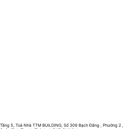
Tầng 5, Toà Nhà TTM BUILDING, Số 309 Bạch Đằng , Phường 2 ,