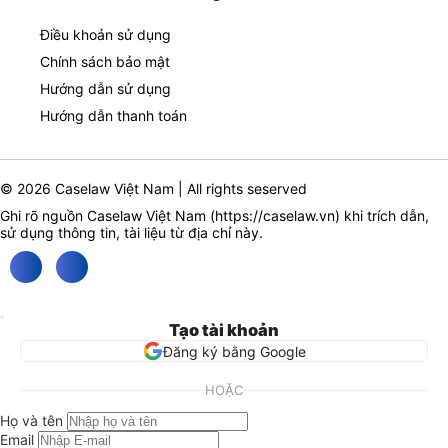
Điều khoản sử dụng
Chính sách bảo mật
Hướng dẫn sử dụng
Hướng dẫn thanh toán
© 2026 Caselaw Việt Nam | All rights seserved
Ghi rõ nguồn Caselaw Việt Nam (
https://caselaw.vn
) khi trích dẫn,
sử dụng thông tin, tài liệu từ địa chỉ này.
Tạo tài khoản
Đăng ký bằng Google
HOẶC
Họ và tên
Email