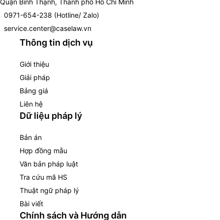
Quận Bình Thạnh, Thành phố Hồ Chí Minh
0971-654-238 (Hotline/ Zalo)
service.center@caselaw.vn
Thông tin dịch vụ
Giới thiệu
Giải pháp
Bảng giá
Liên hệ
Dữ liệu pháp lý
Bản án
Hợp đồng mẫu
Văn bản pháp luật
Tra cứu mã HS
Thuật ngữ pháp lý
Bài viết
Chính sách và Hướng dẫn