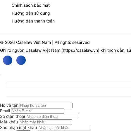
Chính sách bảo mật
Hướng dẫn sử dụng
Hướng dẫn thanh toán
© 2026 Caselaw Việt Nam | All rights seserved
Ghi rõ nguồn Caselaw Việt Nam (
https://caselaw.vn
) khi trích dẫn, s
Họ và tên
Email
Số điện thoại
Mật khẩu
Xác nhận mật khẩu