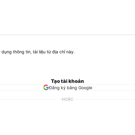
ử dụng thông tin, tài liệu từ địa chỉ này.
Tạo tài khoản
Đăng ký bằng Google
HOẶC