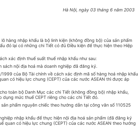
Hà Nội, ngày 03 tháng 6 năm 2003
 lô hàng nhập khẩu là bộ linh kiện (không đồng bộ) của sản phẩm
 đó lại có những chi Tiết có đủ Điều kiện để thực hiện theo Hiệp
ách xác định thuế suất thuế nhập khẩu như sau:
nh sách nội địa hoá mà doanh nghiệp đã đăng ký.
1999 của Bộ Tài chính về cách xác định mã số hàng hoá nhập khẩu
uế quan có hiệu lực chung (CEPT) của các nước ASEAN thì được áp
á cho toàn bộ Danh Mục các chi Tiết (không đồng bộ) nhập khẩu,
p dụng mức thuế CEPT riêng cho các chi Tiết đó.
ho sản phẩm nguyên chiếc theo hướng dẫn tại công văn số 110525
 nghiệp nhập khẩu để thực hiện nội địa hoá sản phẩm (đã đăng ký
i thuế quan có hiệu lực chung (CEPT) của các nước ASEAN theo hướng