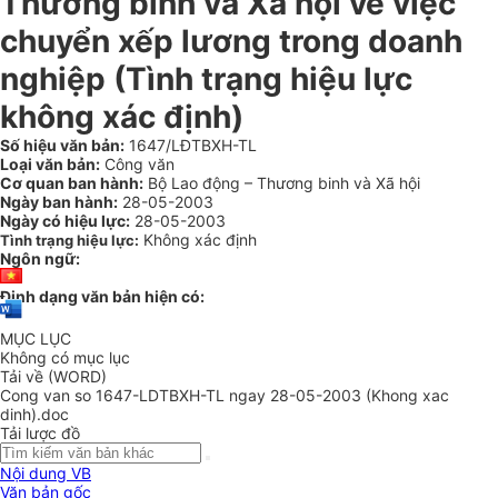
Thương binh và Xã hội về việc
chuyển xếp lương trong doanh
nghiệp (Tình trạng hiệu lực
không xác định)
Số hiệu văn bản:
1647/LĐTBXH-TL
Loại văn bản:
Công văn
Cơ quan ban hành:
Bộ Lao động – Thương binh và Xã hội
Ngày ban hành:
28-05-2003
Ngày có hiệu lực:
28-05-2003
Không xác định
Tình trạng hiệu lực:
Ngôn ngữ:
Định dạng văn bản hiện có:
MỤC LỤC
Không có mục lục
Tải về (WORD)
Cong van so 1647-LDTBXH-TL ngay 28-05-2003 (Khong xac
dinh).doc
Tải lược đồ
Nội dung VB
Văn bản gốc