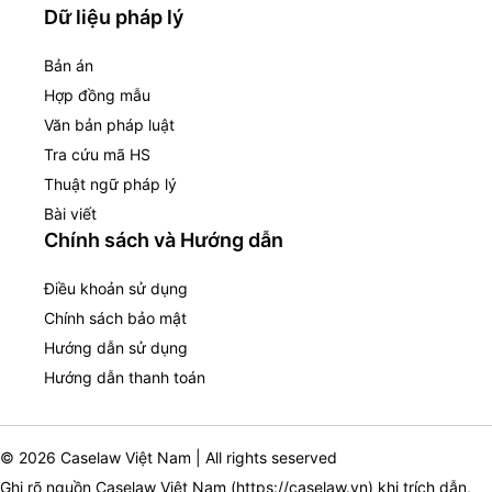
Dữ liệu pháp lý
Bản án
Hợp đồng mẫu
Văn bản pháp luật
Tra cứu mã HS
Thuật ngữ pháp lý
Bài viết
Chính sách và Hướng dẫn
Điều khoản sử dụng
Chính sách bảo mật
Hướng dẫn sử dụng
Hướng dẫn thanh toán
© 2026 Caselaw Việt Nam | All rights seserved
Ghi rõ nguồn Caselaw Việt Nam (
https://caselaw.vn
) khi trích dẫn,