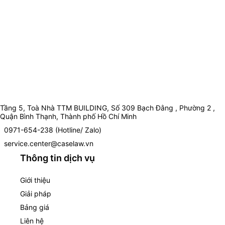
Tầng 5, Toà Nhà TTM BUILDING, Số 309 Bạch Đằng , Phường 2 ,
Quận Bình Thạnh, Thành phố Hồ Chí Minh
0971-654-238 (Hotline/ Zalo)
service.center@caselaw.vn
Thông tin dịch vụ
Giới thiệu
Giải pháp
Bảng giá
Liên hệ