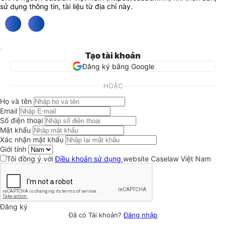
sử dụng thông tin, tài liệu từ địa chỉ này.
Tạo tài khoản
Đăng ký bằng Google
HOẶC
Họ và tên
Email
Số điện thoại
Mật khẩu
Xác nhận mật khẩu
Giới tính
Tôi đồng ý với
Điều khoản sử dụng
website Caselaw Việt Nam
Đăng ký
Đã có Tài khoản?
Đăng nhập