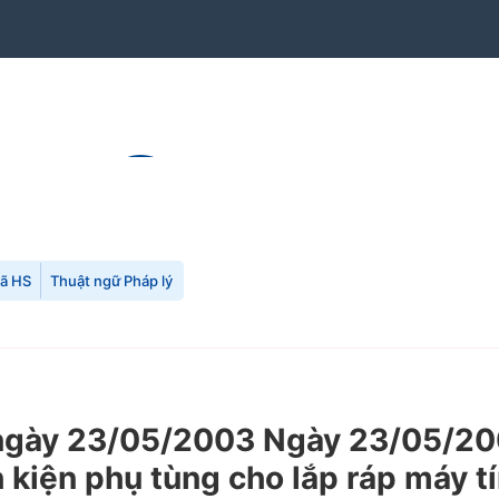
mã HS
Thuật ngữ Pháp lý
ày 23/05/2003 Ngày 23/05/2003
h kiện phụ tùng cho lắp ráp máy t