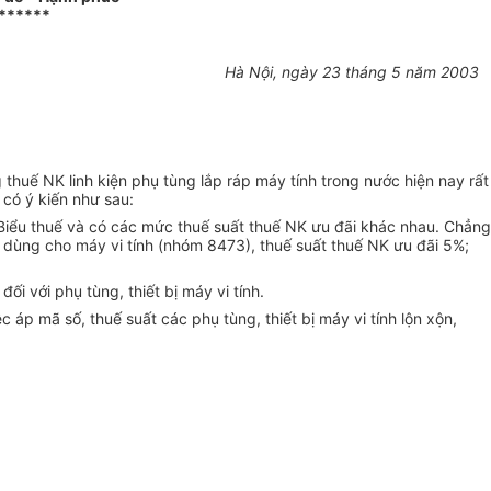
******
Hà Nội, ngày 23 tháng 5 năm 2003
huế NK linh kiện phụ tùng lắp ráp máy tính trong nước hiện nay rất
 có ý kiến như sau:
a Biểu thuế và có các mức thuế suất thuế NK ưu đãi khác nhau. Chẳng
 dùng cho máy vi tính (nhóm 8473), thuế suất thuế NK ưu đãi 5%;
 với phụ tùng, thiết bị máy vi tính.
áp mã số, thuế suất các phụ tùng, thiết bị máy vi tính lộn xộn,