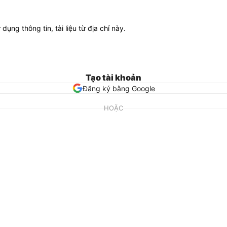
ử dụng thông tin, tài liệu từ địa chỉ này.
Tạo tài khoản
Đăng ký bằng Google
HOẶC