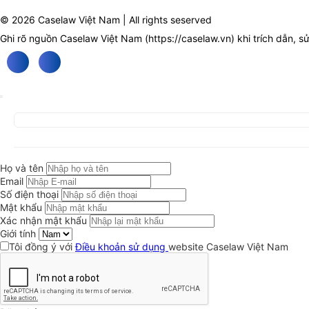
© 2026 Caselaw Việt Nam | All rights seserved
Ghi rõ nguồn Caselaw Việt Nam (
https://caselaw.vn
) khi trích dẫn, s
Họ và tên
Email
Số điện thoại
Mật khẩu
Xác nhận mật khẩu
Giới tính
Tôi đồng ý với
Điều khoản sử dụng
website Caselaw Việt Nam