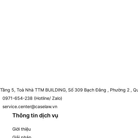
Tầng 5, Toà Nhà TTM BUILDING, Số 309 Bạch Đằng , Phường 2 , Qu
0971-654-238 (Hotline/ Zalo)
service.center@caselaw.vn
Thông tin dịch vụ
Giới thiệu
Giải pháp