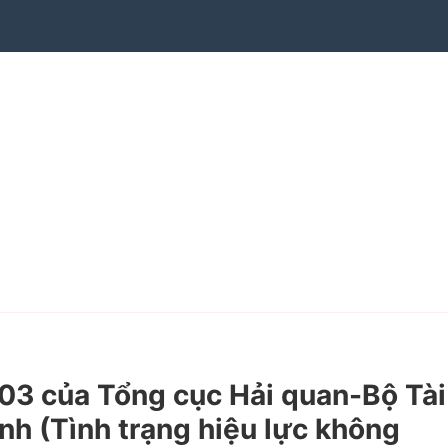
 của Tổng cục Hải quan-Bộ Tài
ính (Tình trạng hiệu lực không