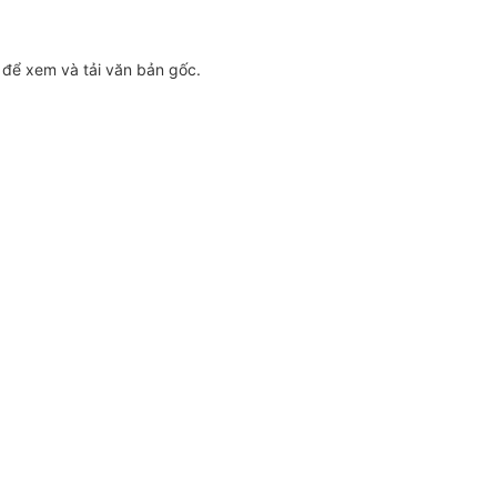
p
để xem và tải văn bản gốc.