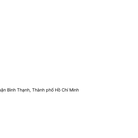
ận Bình Thạnh, Thành phố Hồ Chí Minh