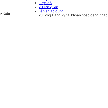
Lược đồ
VB liên quan
Bản án áp dụng
ăn Cẩn
Vui lòng
Đăng ký
tài khoản hoặc
đăng nhậ