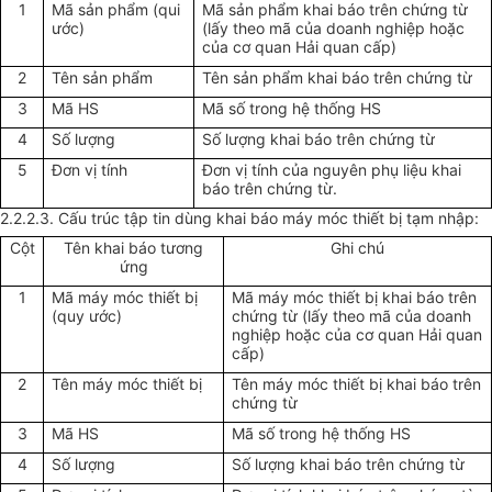
1
Mã sản phẩm (qui
Mã sản phẩm khai báo trên chứng từ
ước)
(lấy theo mã của doanh nghiệp hoặc
của cơ quan Hải quan cấp)
2
Tên sản phẩm
Tên sản phẩm khai báo trên chứng từ
3
Mã HS
Mã số trong hệ thống HS
4
Số lượng
Số lượng khai báo trên chứng từ
5
Đơn vị tính
Đơn vị tính của nguyên phụ liệu khai
báo trên chứng từ.
2.2.2.3. Cấu trúc tập tin dùng khai báo máy móc thiết bị tạm nhập:
Cột
Tên khai báo tương
Ghi chú
ứng
1
Mã máy móc thiết bị
Mã máy móc thiết bị khai báo trên
(quy ước)
chứng từ (lấy theo mã của doanh
nghiệp hoặc của cơ quan Hải quan
cấp)
2
Tên máy móc thiết bị
Tên máy móc thiết bị khai báo trên
chứng từ
3
Mã HS
Mã số trong hệ thống HS
4
Số lượng
Số lượng khai báo trên chứng từ