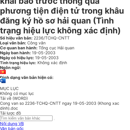
khai báo trước thông qua
phương tiện điện tử trong khâu
đăng ký hồ sơ hải quan (Tình
trạng hiệu lực không xác định)
Số hiệu văn bản:
2236/TCHQ-CNTT
Loại văn bản:
Công văn
Cơ quan ban hành:
Tổng cục Hải quan
Ngày ban hành:
19-05-2003
Ngày có hiệu lực:
19-05-2003
Không xác định
Tình trạng hiệu lực:
Ngôn ngữ:
Định dạng văn bản hiện có:
MỤC LỤC
Không có mục lục
Tải về (WORD)
Cong van so 2236-TCHQ-CNTT ngay 19-05-2003 (Khong xac
dinh).doc
Tải lược đồ
Nội dung VB
Văn bản gốc