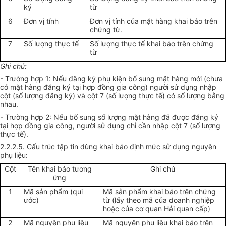
ký
từ
6
Đơn vị tính
Đơn vị tính của mặt hàng khai báo trên
chứng từ.
7
Số lượng thực tế
Số lượng thực tế khai báo trên chứng
từ
Ghi chú:
- Trường hợp 1: Nếu đăng ký phụ kiện bổ sung mặt hàng mới (chưa
có mặt hàng đăng ký tại hợp đồng gia công) người sử dụng nhập
cột (số lượng đăng ký) và cột 7 (số lượng thực tế) có số lượng bằng
nhau.
- Trường hợp 2: Nếu bổ sung số lượng mặt hàng đã được đăng ký
tại hợp đồng gia công, người sử dụng chỉ cần nhập cột 7 (số lượng
thực tế).
2.2.2.5. Cấu trúc tập tin dùng khai báo định mức sử dụng nguyên
phụ liệu:
Cột
Tên khai báo tương
Ghi chú
ứng
1
Mã sản phẩm (qui
Mã sản phẩm khai báo trên chứng
ước)
từ (lấy theo mã của doanh nghiệp
hoặc của cơ quan Hải quan cấp)
2
Mã nguyên phụ liệu
Mã nguyên phụ liệu khai báo trên