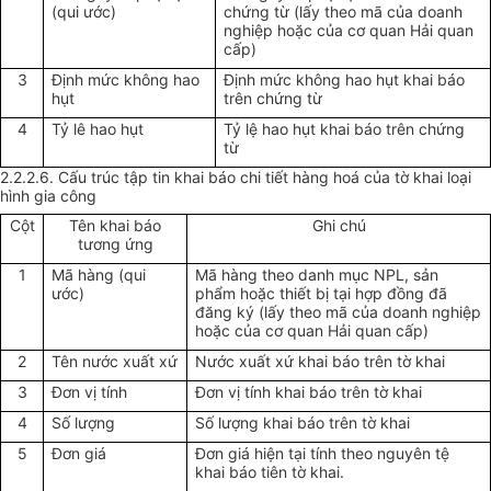
(qui ước)
chứng từ (lấy theo mã của doanh
nghiệp hoặc của cơ quan Hải quan
cấp)
3
Định mức không hao
Định mức không hao hụt khai báo
hụt
trên chứng từ
4
Tỷ lê hao hụt
Tỷ lệ hao hụt khai báo trên chứng
từ
2.2.2.6. Cấu trúc tập tin khai báo chi tiết hàng hoá của tờ khai loại
hình gia công
Cột
Tên khai báo
Ghi chú
tương ứng
1
Mã hàng (qui
Mã hàng theo danh mục NPL, sản
ước)
phẩm hoặc thiết bị tại hợp đồng đã
đăng ký (lấy theo mã của doanh nghiệp
hoặc của cơ quan Hải quan cấp)
2
Tên nước xuất xứ
Nước xuất xứ khai báo trên tờ khai
3
Đơn vị tính
Đơn vị tính khai báo trên tờ khai
4
Số lượng
Số lượng khai báo trên tờ khai
5
Đơn giá
Đơn giá hiện tại tính theo nguyên tệ
khai báo tiên tờ khai.