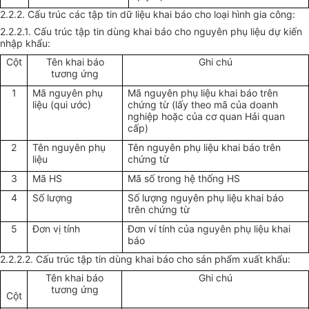
2.2.2. Cấu trúc các tập tin dữ liệu khai báo cho loại hình gia công:
2.2.2.1. Cấu trúc tập tin dùng khai báo cho nguyên phụ liệu dự kiến
nhập khẩu:
Cột
Tên khai báo
Ghi chú
tương ứng
1
Mã nguyên phụ
Mã nguyên phụ liệu khai báo trên
liệu (qui ước)
chứng từ (lấy theo mã của doanh
nghiệp hoặc của cơ quan Hải quan
cấp)
2
Tên nguyên phụ
Tên nguyên phụ liệu khai báo trên
liệu
chứng từ
3
Mã HS
Mã số trong hệ thống HS
4
Số lượng
Số lượng nguyên phụ liệu khai báo
trên chứng từ
5
Đơn vị tính
Đơn ví tính của nguyên phụ liệu khai
báo
2.2.2.2. Cấu trúc tập tin dùng khai báo cho sản phẩm xuất khẩu:
Tên khai báo
Ghi chú
tương ứng
Cột