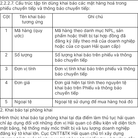
2.2.2.7. Cấu trúc tập tin dùng khai báo các mặt hàng hoá trong
phiếu chuyển tiếp và thông báo chuyển tiếp:
Cột
Tên khai báo
Ghi chú
tương ứng
1
Mã hàng (quy
Mã hàng theo danh mục NPL, sản
ước)
phẩm hoặc thiết bị tại hợp đồng đã
đăng ký (lấy theo mã của doanh nghiệp
hoặc của cơ quan Hải quan cấp)
2
Số lượng
Số lượng khai báo trên phiếu và thông
báo chuyển tiếp
3
Đơn vị tính
Đơn vị tính khai báo trên phiếu và thông
báo chuyển tiếp
4
Đơn giá
Đơn giá hiện tại tính theo nguyên tệ
khai báo trên Phiếu và thông báo
chuyển tiếp
5
Ngoại tệ
Ngoại tệ sử dụng để mua hàng hoá đó
2. Khai báo tại phòng khai
Hình thức khai báo tại phòng khai tại địa điểm làm thủ tục hải quan
chỉ áp dụng đối với những đơn vị Hải quan có điều kiện về diện tích
mặt bằng, hệ thống máy móc thiết bị và lưu lượng doanh nghiệp
đăng ký tờ khai lớn. Cục CNTT&TK Hải quan chủ trì xây dựng