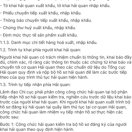
- Tờ khai hải quan xuất khẩu, tờ khai hải quan nhập khẩu.
- Phiếu chuyển tiếp xuất khẩu, nhập khẩu.
- Thông báo chuyển tiếp xuất khẩu, nhập khẩu.
- Chứng thư huỷ xuất khẩu, nhập khẩu.
- Định mức thực tế sản phẩm xuất khẩu.
1
.
1.3. Danh mục chi tiết hàng hoá xuất, nhập khẩu.
1.2. Trình tự khai phía người khai hải quan:
Người khai hải quan có trách nhiệm chuẩn bị thông tin, khai báo đầy
đủ, chính xác, rõ ràng các thông tin thuộc các chứng từ khai báo và
chuyển tới cơ quan Hải quan theo các chuẩn dữ liệu do Tổng cục
Hải quan quy định và nộp bộ hồ sơ hải quan để làm các bước tiếp
theo của quy trình thủ tục hải quan hiện hành.
1.3. Trình tự tiếp nhận phía Hải quan:
Lãnh đạo Chi cục phải phân công công chức hải quan tại bộ phận
tiếp nhận hồ sơ hải quan kiểm tra, nghiên cứu trước dữ liệu khai báo
trước của người khai hải quan. Khi người khai hải quan xuất trình bộ
hồ sơ đăng ký hải quan tại quầy làm thủ tục tại cơ quan Hải quan,
công chức hải quan làm nhiệm vụ tiếp nhận hồ sơ thực hiện các
bước sau:
Bước 1: Công chức hải quan kiểm tra bộ hồ sơ đăng ký của người
khai hải quan theo quy định hiện hành.