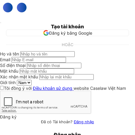
Tạo tài khoản
Đăng ký bằng Google
HOẶC
Họ và tên
Email
Số điện thoại
Mật khẩu
Xác nhận mật khẩu
Giới tính
Tôi đồng ý với
Điều khoản sử dụng
website Caselaw Việt Nam
Đăng ký
Đã có Tài khoản?
Đăng nhập
Đăng nhập