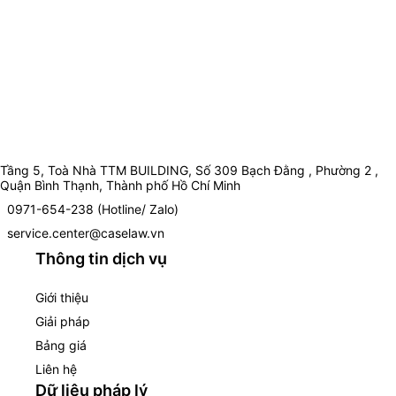
Tầng 5, Toà Nhà TTM BUILDING, Số 309 Bạch Đằng , Phường 2 ,
Quận Bình Thạnh, Thành phố Hồ Chí Minh
0971-654-238 (Hotline/ Zalo)
service.center@caselaw.vn
Thông tin dịch vụ
Giới thiệu
Giải pháp
Bảng giá
Liên hệ
Dữ liệu pháp lý