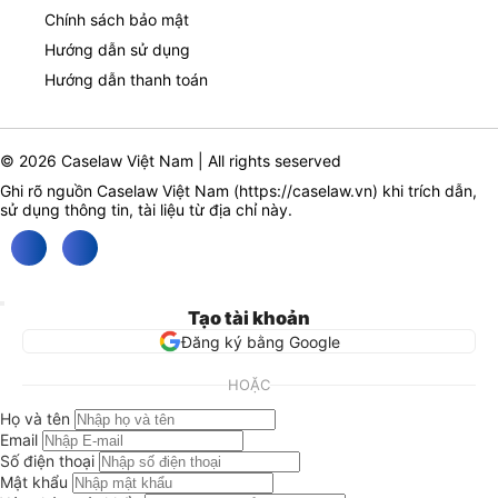
Chính sách bảo mật
Hướng dẫn sử dụng
Hướng dẫn thanh toán
© 2026 Caselaw Việt Nam | All rights seserved
Ghi rõ nguồn Caselaw Việt Nam (
https://caselaw.vn
) khi trích dẫn,
sử dụng thông tin, tài liệu từ địa chỉ này.
Tạo tài khoản
Đăng ký bằng Google
HOẶC
Họ và tên
Email
Số điện thoại
Mật khẩu