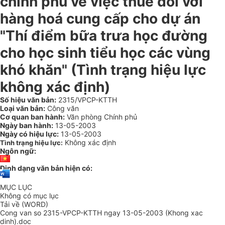
chính phủ về việc thuế đối với
hàng hoá cung cấp cho dự án
"Thí điểm bữa trưa học đường
cho học sinh tiểu học các vùng
khó khăn" (Tình trạng hiệu lực
không xác định)
Số hiệu văn bản:
2315/VPCP-KTTH
Loại văn bản:
Công văn
Cơ quan ban hành:
Văn phòng Chính phủ
Ngày ban hành:
13-05-2003
Ngày có hiệu lực:
13-05-2003
Không xác định
Tình trạng hiệu lực:
Ngôn ngữ:
Định dạng văn bản hiện có:
MỤC LỤC
Không có mục lục
Tải về (WORD)
Cong van so 2315-VPCP-KTTH ngay 13-05-2003 (Khong xac
dinh).doc