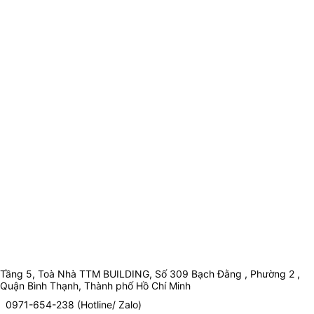
Tầng 5, Toà Nhà TTM BUILDING, Số 309 Bạch Đằng , Phường 2 ,
Quận Bình Thạnh, Thành phố Hồ Chí Minh
0971-654-238 (Hotline/ Zalo)