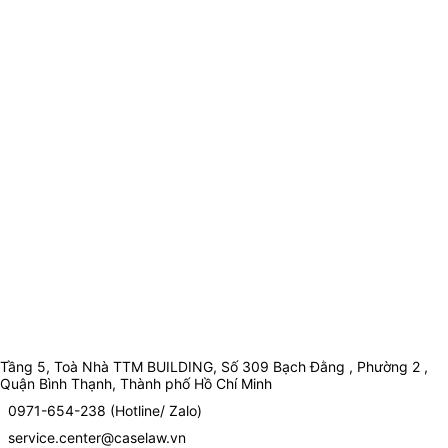
Tầng 5, Toà Nhà TTM BUILDING, Số 309 Bạch Đằng , Phường 2 ,
Quận Bình Thạnh, Thành phố Hồ Chí Minh
0971-654-238 (Hotline/ Zalo)
service.center@caselaw.vn