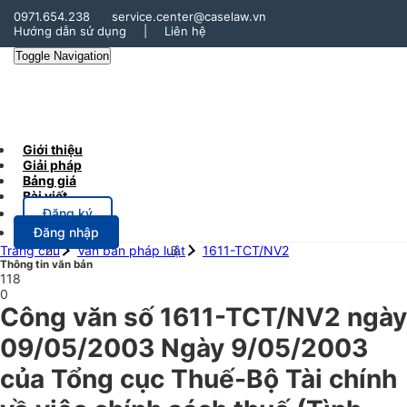
0971.654.238
service.center@caselaw.vn
Hướng dẫn sử dụng
|
Liên hệ
Toggle Navigation
Giới thiệu
Giải pháp
Bảng giá
Bài viết
Đăng ký
Đăng nhập
Trang chủ
Văn bản pháp luật
1611-TCT/NV2
Thông tin văn bản
118
0
Công văn số 1611-TCT/NV2 ngày
09/05/2003 Ngày 9/05/2003
của Tổng cục Thuế-Bộ Tài chính