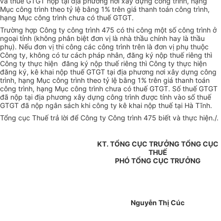
và thuế GTGT nộp tại địa phương nơi xây dựng công trình, hạng
Mục công trình theo tỷ lệ bằng 1% trên giá thanh toán công trình,
hạng Mục công trình chưa có thuế GTGT.
Trường hợp Công ty công trình 475 có thi công một số công trình ở
ngoại tỉnh (không phân biệt đơn vị là nhà thầu chính hay là thầu
phụ). Nếu đơn vị thi công các công trình trên là đơn vị phụ thuộc
Công ty, không có tư cách pháp nhân, đăng ký nộp thuế riêng thì
Công ty thực hiện đăng ký nộp thuế riêng thì Công ty thực hiện
đăng ký, kê khai nộp thuế GTGT tại địa phương nơi xây dựng công
trình, hạng Mục công trình theo tỷ lệ bằng 1% trên giá thanh toán
công trình, hạng Mục công trình chưa có thuế GTGT. Số thuế GTGT
đã nộp tại địa phương xây dựng công trình được tính vào số thuế
GTGT đã nộp ngân sách khi công ty kê khai nộp thuế tại Hà Tĩnh.
Tổng cục Thuế trả lời để Công ty Công trình 475 biết và thực hiện./.
KT. TỔNG CỤC TRƯỞNG TỔNG CỤC
THUẾ
PHÓ TỔNG CỤC TRƯỞNG
Nguyễn Thị Cúc