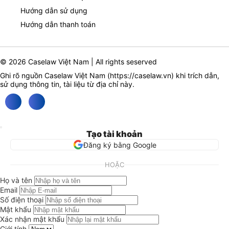
Hướng dẫn sử dụng
Hướng dẫn thanh toán
© 2026 Caselaw Việt Nam | All rights seserved
Ghi rõ nguồn Caselaw Việt Nam (
https://caselaw.vn
) khi trích dẫn,
sử dụng thông tin, tài liệu từ địa chỉ này.
Tạo tài khoản
Đăng ký bằng Google
HOẶC
Họ và tên
Email
Số điện thoại
Mật khẩu
Xác nhận mật khẩu
Giới tính