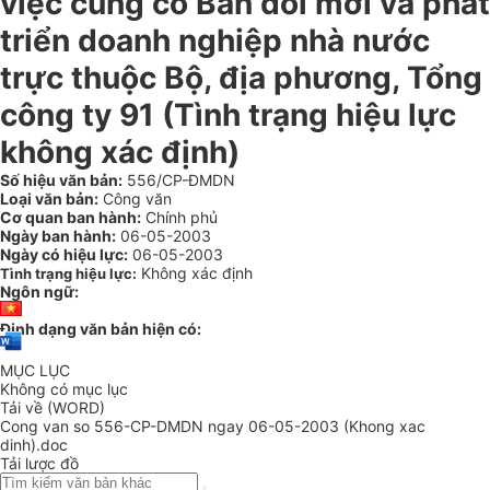
việc củng cố Ban đổi mới và phát
triển doanh nghiệp nhà nước
trực thuộc Bộ, địa phương, Tổng
công ty 91 (Tình trạng hiệu lực
không xác định)
Số hiệu văn bản:
556/CP-ĐMDN
Loại văn bản:
Công văn
Cơ quan ban hành:
Chính phủ
Ngày ban hành:
06-05-2003
Ngày có hiệu lực:
06-05-2003
Không xác định
Tình trạng hiệu lực:
Ngôn ngữ:
Định dạng văn bản hiện có:
MỤC LỤC
Không có mục lục
Tải về (WORD)
Cong van so 556-CP-DMDN ngay 06-05-2003 (Khong xac
dinh).doc
Tải lược đồ