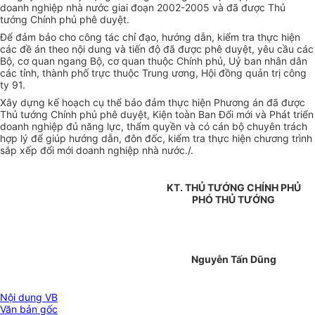
doanh nghiệp nhà nước giai đoạn 2002-2005 và đã được Thủ
tướng Chính phủ phê duyệt.
Để đảm bảo cho công tác chỉ đạo, hướng dẫn, kiểm tra thực hiện
các đề án theo nội dung và tiến độ đã được phê duyệt, yêu cầu các
Bộ, cơ quan ngang Bộ, cơ quan thuộc Chính phủ, Uỷ ban nhân dân
các tỉnh, thành phố trực thuộc Trung ương, Hội đồng quản trị công
ty 91.
Xây dựng kế hoạch cụ thể bảo đảm thực hiện Phương án đã được
Thủ tướng Chính phủ phê duyệt, Kiện toàn Ban Đổi mới và Phát triển
doanh nghiệp đủ năng lực, thẩm quyền và có cán bộ chuyên trách
hợp lý để giúp hướng dẫn, đôn đốc, kiểm tra thực hiện chương trình
sắp xếp đổi mới doanh nghiệp nhà nước./.
KT. THỦ TƯỚNG CHÍNH PHỦ
PHÓ THỦ TƯỚNG
Nguyễn Tấn Dũng
Nội dung VB
Văn bản gốc