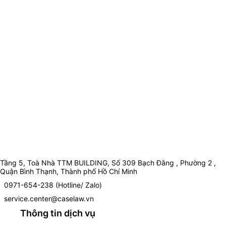
Tầng 5, Toà Nhà TTM BUILDING, Số 309 Bạch Đằng , Phường 2 ,
Quận Bình Thạnh, Thành phố Hồ Chí Minh
0971-654-238 (Hotline/ Zalo)
service.center@caselaw.vn
Thông tin dịch vụ