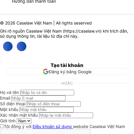
Hướng dẫn thanh toán
© 2026 Caselaw Việt Nam | All rights seserved
Ghi rõ nguồn Caselaw Việt Nam (
https://caselaw.vn
) khi trích dẫn,
sử dụng thông tin, tài liệu từ địa chỉ này.
Tạo tài khoản
Đăng ký bằng Google
HOẶC
Họ và tên
Email
Số điện thoại
Mật khẩu
Xác nhận mật khẩu
Giới tính
Tôi đồng ý với
Điều khoản sử dụng
website Caselaw Việt Nam